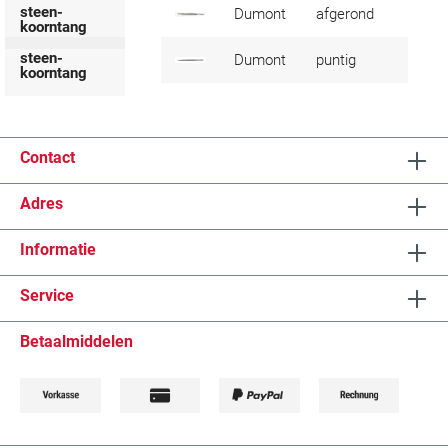
steen-
Dumont
afgerond
koorntang
steen-
Dumont
puntig
koorntang
Contact
Adres
Informatie
Service
Betaalmiddelen