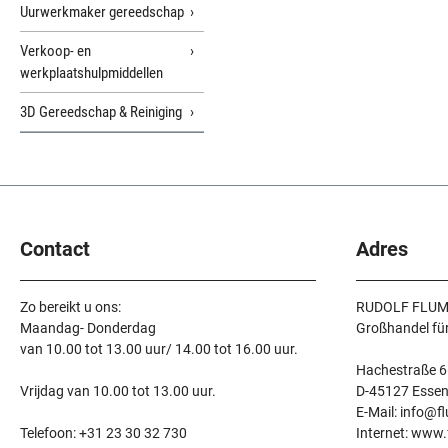
Uurwerkmaker gereedschap
Verkoop- en
werkplaatshulpmiddellen
3D Gereedschap & Reiniging
Contact
Adres
Zo bereikt u ons:
RUDOLF FLUM
Maandag- Donderdag
Großhandel fü
van 10.00 tot 13.00 uur/ 14.00 tot 16.00 uur.
Hachestraße 6
Vrijdag van 10.00 tot 13.00 uur.
D-45127 Esse
E-Mail: info@f
Telefoon: +31 23 30 32 730
Internet: www