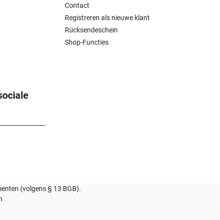
Contact
Registreren als nieuwe klant
Rücksendeschein
Shop-Functies
sociale
umenten (volgens § 13 BGB).
n