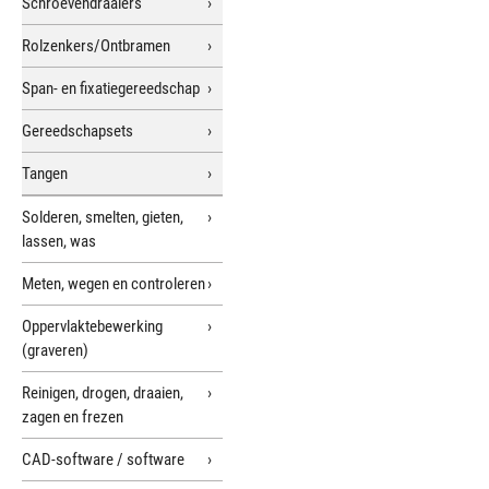
Schroevendraaiers
Rolzenkers/Ontbramen
Span- en fixatiegereedschap
Gereedschapsets
Tangen
Solderen, smelten, gieten,
lassen, was
Meten, wegen en controleren
Oppervlaktebewerking
(graveren)
Reinigen, drogen, draaien,
zagen en frezen
CAD-software / software