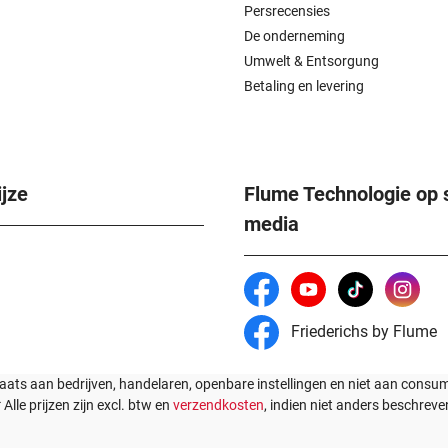
Persrecensies
De onderneming
Umwelt & Entsorgung
Betaling en levering
jze
Flume Technologie op 
media
Friederichs by Flume
laats aan bedrijven, handelaren, openbare instellingen en niet aan cons
* Alle prijzen zijn excl. btw en
verzendkosten
, indien niet anders beschreve