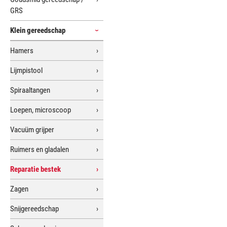
GRS
Klein gereedschap
Hamers
Lijmpistool
Spiraaltangen
Loepen, microscoop
Vacuüm grijper
Ruimers en gladalen
Reparatie bestek
Zagen
Snijgereedschap