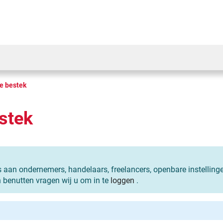
e bestek
stek
s aan ondernemers, handelaars, freelancers, openbare instelling
n benutten vragen wij u om in te
loggen
.