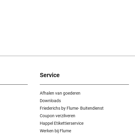
Service
Afhalen van goederen
Downloads
Friederichs by Flume- Buitendienst
Coupon verzilveren
Happel Etikettierservice
Werken bij Flume