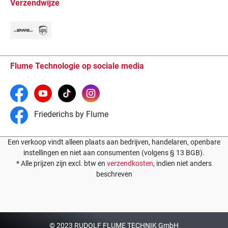
Verzendwijze
Flume Technologie op sociale media
Friederichs by Flume
Een verkoop vindt alleen plaats aan bedrijven, handelaren, openbare
instellingen en niet aan consumenten (volgens § 13 BGB).
* Alle prijzen zijn excl. btw en
verzendkosten
, indien niet anders
beschreven
© 2023 RUDOLF FLUME TECHNIK GmbH