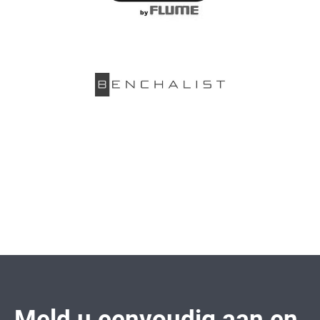
Meld u eenvoudig aan en