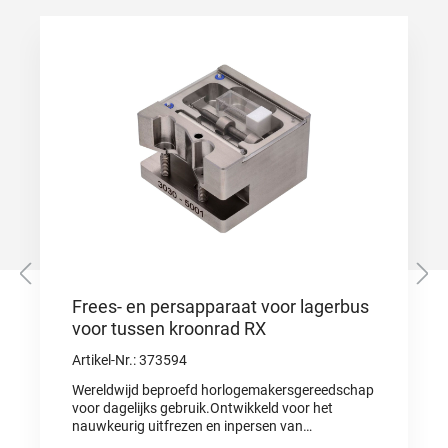
Frees- en persapparaat voor lagerbus
voor tussen kroonrad RX
Artikel-Nr.: 373594
Wereldwijd beproefd horlogemakersgereedschap
voor dagelijks gebruik.Ontwikkeld voor het
nauwkeurig uitfrezen en inpersen van
lagerbussen voor het tussen kroonrad van de RX