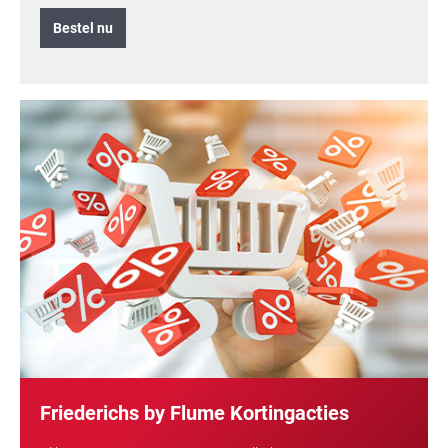
Bestel nu
Friederichs by Flume Kortingacties