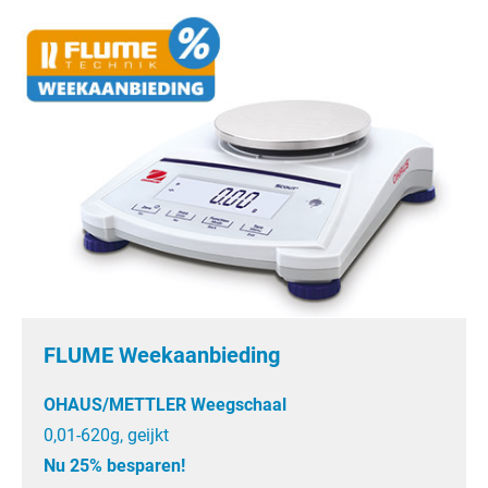
FLUME Weekaanbieding
OHAUS/METTLER Weegschaal
0,01-620g, geijkt
Nu 25% besparen!