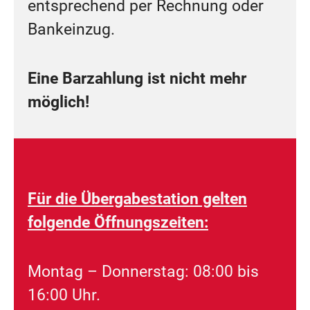
entsprechend per Rechnung oder
Bankeinzug.
Eine Barzahlung ist nicht mehr
möglich!
Für die Übergabestation gelten
folgende Öffnungszeiten:
Montag – Donnerstag: 08:00 bis
16:00 Uhr.