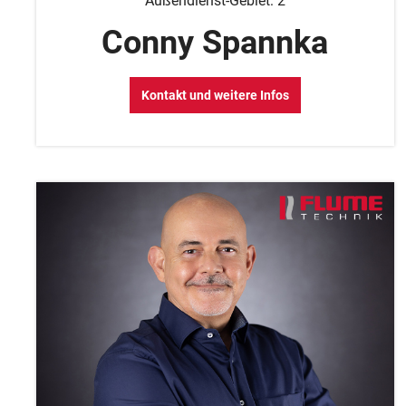
Außendienst-Gebiet: 2
Conny Spannka
Kontakt und weitere Infos