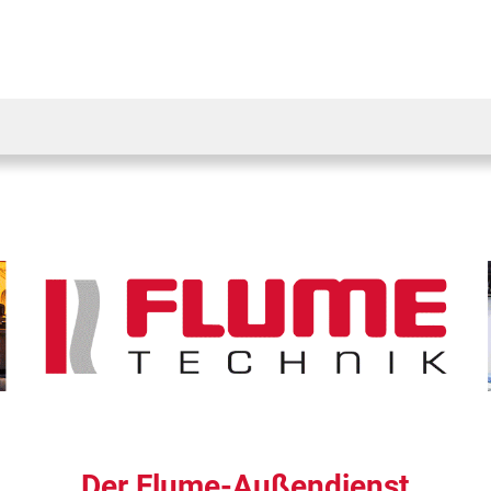
Der Flume-Außendienst