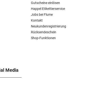
Gutscheine einlösen
Happel Etikettierservice
Jobs bei Flume
Kontakt
Neukundenregistrierung
Rücksendeschein
Shop-Funktionen
ial Media