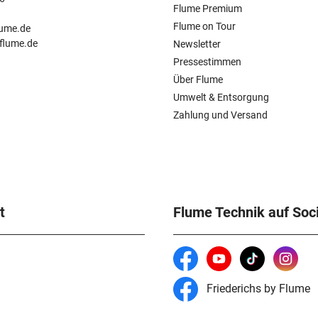
Flume Premium
n
Flume on Tour
lume.de
.flume.de
Newsletter
Pressestimmen
Über Flume
Umwelt & Entsorgung
Zahlung und Versand
t
Flume Technik auf Soc
Friederichs by Flume