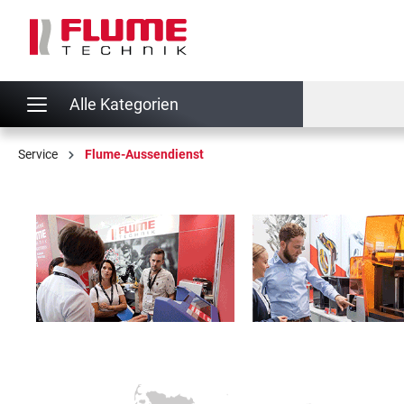
springen
Zur Hauptnavigation springen
Alle Kategorien
Service
Flume-Aussendienst