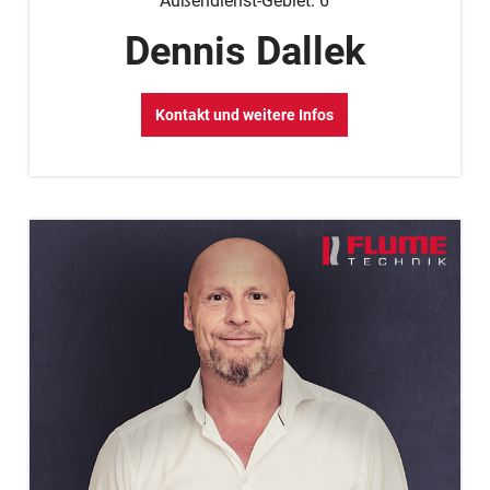
Außendienst-Gebiet: 6
Dennis Dallek
Kontakt und weitere Infos