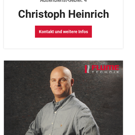
Außendienst-Gebiet: 4
Christoph Heinrich
Kontakt und weitere Infos