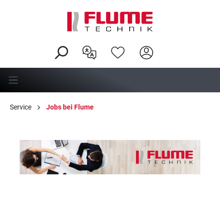
alt springen
Service
Jobs bei Flume