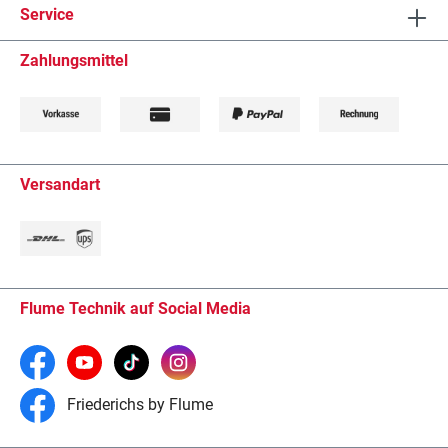
Service
Zahlungsmittel
Versandart
Flume Technik auf Social Media
Friederichs by Flume