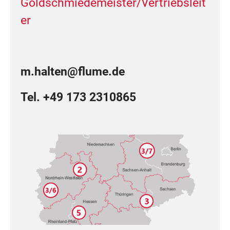
Goldschmiedemeister/Vertriebsleit
er
m.halten@flume.de
Tel. +49 173 2310865