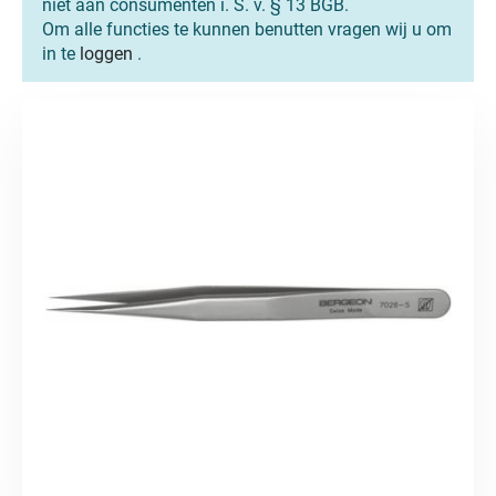
niet aan consumenten i. S. v. § 13 BGB.
Om alle functies te kunnen benutten vragen wij u om
in te
loggen
.