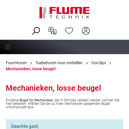
hoofdinhoud
Fournituren
Toebehoren voor oorbellen
Oorclips
Mechanieken, losse beugel
Mechanieken, losse beugel
Einzelne
Bügel für Mechaniken
, die in Ohrclips verbaut werden, können Sie
hier bestellen. Wählen Sie die zu Ihren Mechaniken passenden Bügel
unkompliziert aus.
Geachte gast,