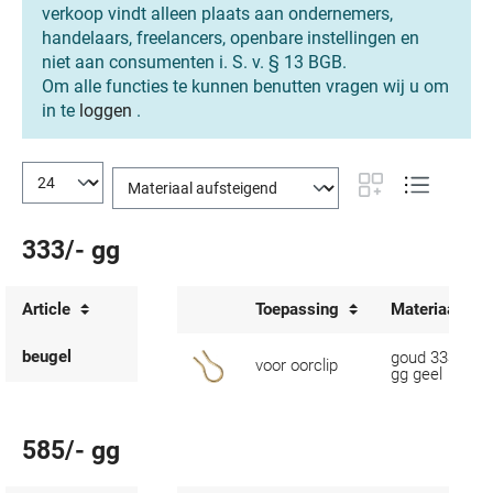
verkoop vindt alleen plaats aan ondernemers,
handelaars, freelancers, openbare instellingen en
niet aan consumenten i. S. v. § 13 BGB.
Om alle functies te kunnen benutten vragen wij u om
in te
loggen
.
333/- gg
Article
Toepassing
Materiaal
beugel
goud 333/-
voor oorclip
gg geel
585/- gg