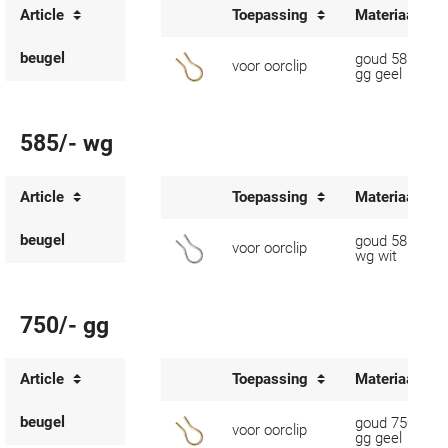
Article
Toepassing
Materiaal
beugel
goud 585/-
voor oorclip
gg geel
585/- wg
Article
Toepassing
Materiaal
beugel
goud 585/-
voor oorclip
wg wit
750/- gg
Article
Toepassing
Materiaal
beugel
goud 750/-
voor oorclip
gg geel