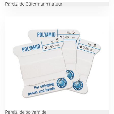
Parelzijde Gütermann natuur
Parelzijde polyamide