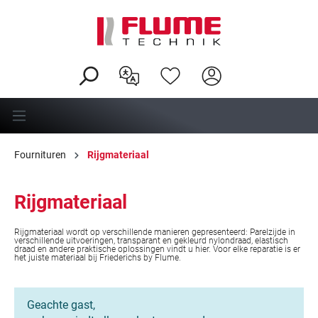
hoofdinhoud
Fournituren
Rijgmateriaal
Rijgmateriaal
Rijgmateriaal wordt op verschillende manieren gepresenteerd: Parelzijde in
verschillende uitvoeringen, transparant en gekleurd nylondraad, elastisch
draad en andere praktische oplossingen vindt u hier. Voor elke reparatie is er
het juiste materiaal bij Friederichs by Flume.
Geachte gast,