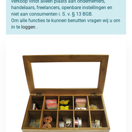
verkoop vindt alleen plaats aan ondernemers,
handelaars, freelancers, openbare instellingen en
niet aan consumenten i. S. v. § 13 BGB.
Om alle functies te kunnen benutten vragen wij u om
in te
loggen
.