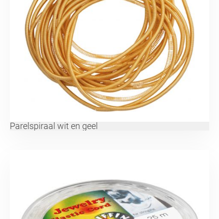
Parelspiraal wit en geel