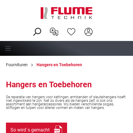
hoofdinhoud
Fournituren
Hangers en Toebehoren
Hangers en Toebehoren
De reparatie van hangers voor kettingen, armbanden of sleutelhangers hoeft
niet ingewikkeld te zijn. Net zo divers als de hangers zelf, is ook ons
assortiment aan hangeraccessoires. Wij bieden verschillende oogjes,
stiftogen en tulpen voor allerlei vormen en maten van hangers.
So wird`s gemacht