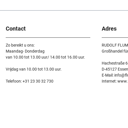
Contact
Adres
Zo bereikt u ons:
RUDOLF FLUM
Maandag- Donderdag
Großhandel fü
van 10.00 tot 13.00 uur/ 14.00 tot 16.00 uur.
Hachestraße 6
Vrijdag van 10.00 tot 13.00 uur.
D-45127 Esse
E-Mail: info@f
Telefoon: +31 23 30 32 730
Internet: www