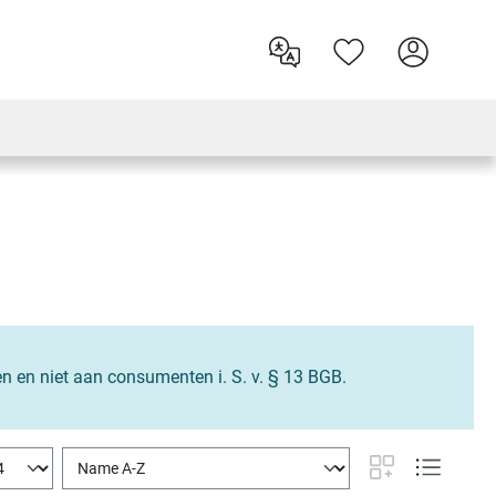
en en niet aan consumenten i. S. v. § 13 BGB.