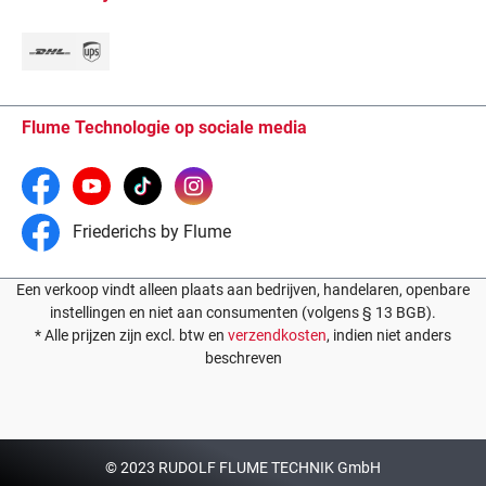
Flume Technologie op sociale media
Friederichs by Flume
Een verkoop vindt alleen plaats aan bedrijven, handelaren, openbare
instellingen en niet aan consumenten (volgens § 13 BGB).
* Alle prijzen zijn excl. btw en
verzendkosten
, indien niet anders
beschreven
© 2023 RUDOLF FLUME TECHNIK GmbH