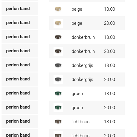
perlon band
beige
18.00
perlon band
beige
20.00
perlon band
donkerbruin
18.00
perlon band
donkerbruin
20.00
perlon band
donkergrijs
18.00
perlon band
donkergrijs
20.00
perlon band
groen
18.00
perlon band
groen
20.00
perlon band
lichtbruin
18.00
perlon band
lichtbruin
20.00