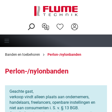
hoofdinhoud
Banden en toebehoren
Perlon-/nylonbanden
Perlon-/nylonbanden
Geachte gast,
verkoop vindt alleen plaats aan ondernemers,
handelaars, freelancers, openbare instellingen en
niet aan consumenten i. S. v. § 13 BGB.