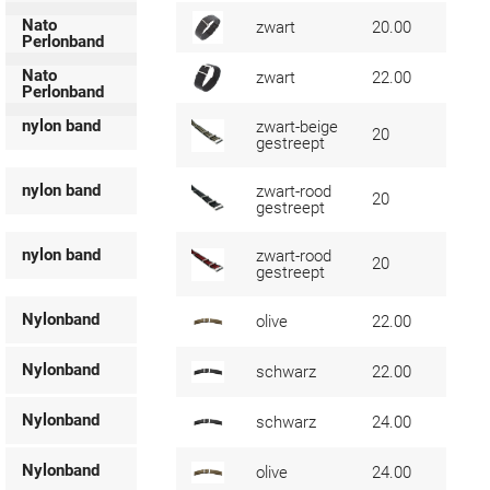
Nato
zwart
20.00
Perlonband
Nato
zwart
22.00
Perlonband
nylon band
zwart-beige
20
gestreept
nylon band
zwart-rood
20
gestreept
nylon band
zwart-rood
20
gestreept
Nylonband
olive
22.00
Nylonband
schwarz
22.00
Nylonband
schwarz
24.00
Nylonband
olive
24.00