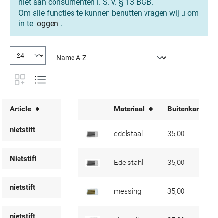
niet aan consumenten i. S. v. § 13 BGB.
Om alle functies te kunnen benutten vragen wij u om
in te
loggen
.
Article
Materiaal
Buitenkant len
nietstift
edelstaal
35,00
Nietstift
Edelstahl
35,00
nietstift
messing
35,00
nietstift