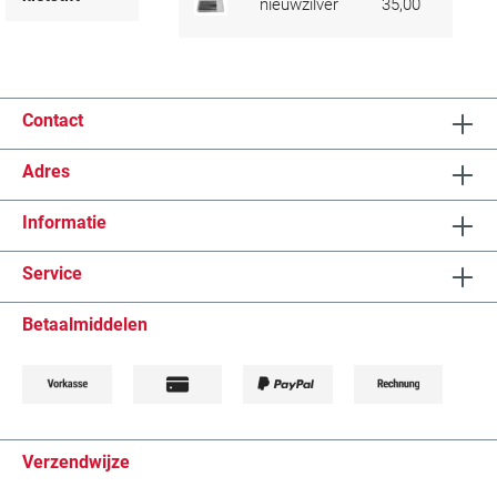
nieuwzilver
35,00
Contact
Adres
Informatie
Service
Betaalmiddelen
Verzendwijze