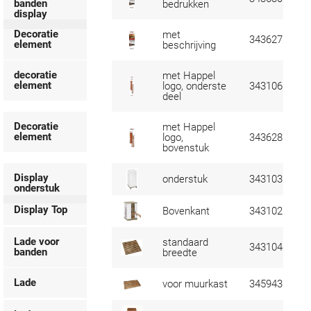
banden
bedrukken
display
Decoratie
met
343627
element
beschrijving
decoratie
met Happel
element
logo, onderste
343106
deel
Decoratie
met Happel
element
logo,
343628
bovenstuk
Display
onderstuk
343103
onderstuk
Display Top
Bovenkant
343102
Lade voor
standaard
343104
banden
breedte
Lade
voor muurkast
345943