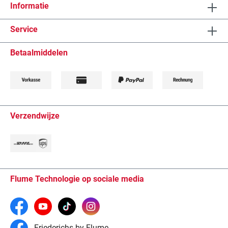
Informatie
Service
Betaalmiddelen
Verzendwijze
Flume Technologie op sociale media
Friederichs by Flume