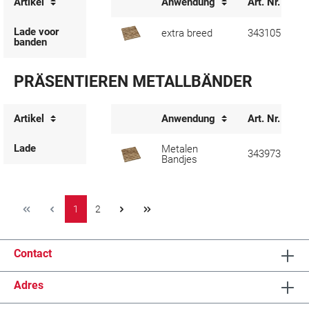
Artikel
Anwendung
Art. Nr.
Lade voor
extra breed
343105
banden
PRÄSENTIEREN METALLBÄNDER
Artikel
Anwendung
Art. Nr.
Lade
Metalen
343973
Bandjes
1
2
Contact
Adres