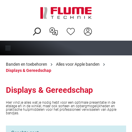
hoofdinhoud
Banden en toebehoren
Alles voor Apple banden
Displays & Gereedschap
Displays & Gereedschap
Hier vind je alles wat je nodig hebt voor een optimale presentatie in de
etalage en in de winkel, maar ook sorteer- en opbergmogelijkheden en
praktische hulpmiddelen voor het professioneel verwisselen van Apple
bandjes.