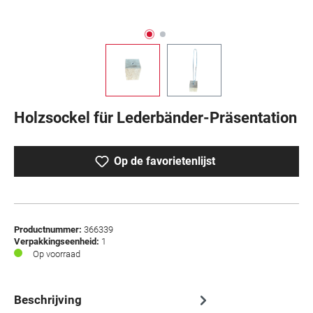
Holzsockel für Lederbänder-Präsentation
Op de favorietenlijst
Productnummer:
366339
Verpakkingseenheid:
1
Op voorraad
Beschrijving