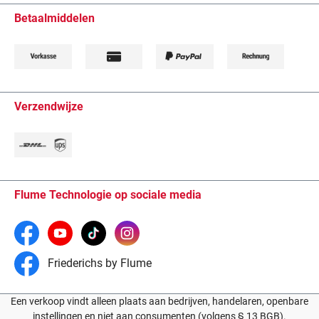
Betaalmiddelen
Verzendwijze
Flume Technologie op sociale media
Friederichs by Flume
Een verkoop vindt alleen plaats aan bedrijven, handelaren, openbare
instellingen en niet aan consumenten (volgens § 13 BGB).