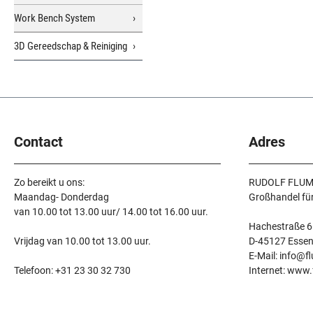
Work Bench System
3D Gereedschap & Reiniging
Contact
Adres
Zo bereikt u ons:
RUDOLF FLUM
Maandag- Donderdag
Großhandel fü
van 10.00 tot 13.00 uur/ 14.00 tot 16.00 uur.
Hachestraße 6
Vrijdag van 10.00 tot 13.00 uur.
D-45127 Esse
E-Mail: info@f
Telefoon: +31 23 30 32 730
Internet: www