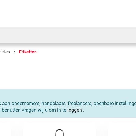
ellen
Etiketten
s aan ondernemers, handelaars, freelancers, openbare instelling
n benutten vragen wij u om in te
loggen
.