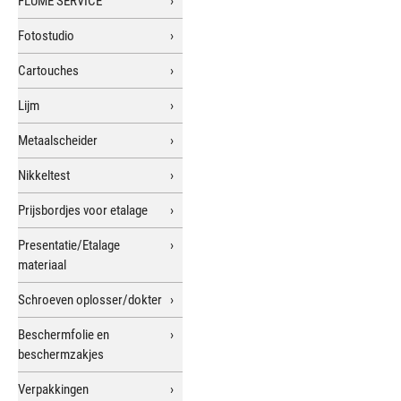
FLUME SERVICE
Fotostudio
Cartouches
Lijm
Metaalscheider
Nikkeltest
Prijsbordjes voor etalage
Presentatie/Etalage
materiaal
Schroeven oplosser/dokter
Beschermfolie en
beschermzakjes
Verpakkingen