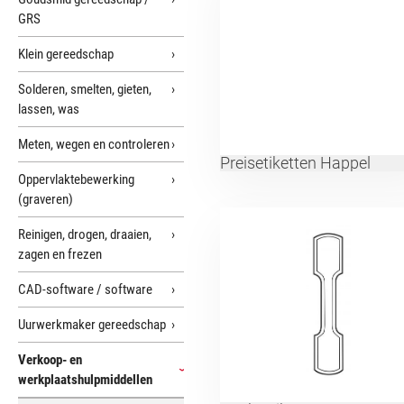
GRS
Klein gereedschap
Solderen, smelten, gieten,
lassen, was
Meten, wegen en controleren
Preisetiketten Happel
Oppervlaktebewerking
(graveren)
Reinigen, drogen, draaien,
zagen en frezen
CAD-software / software
Uurwerkmaker gereedschap
Verkoop- en
werkplaatshulpmiddellen