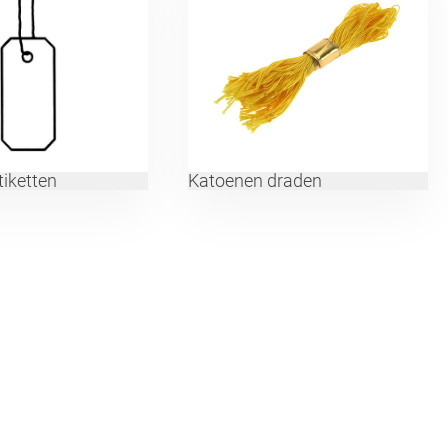
tiketten
Katoenen draden