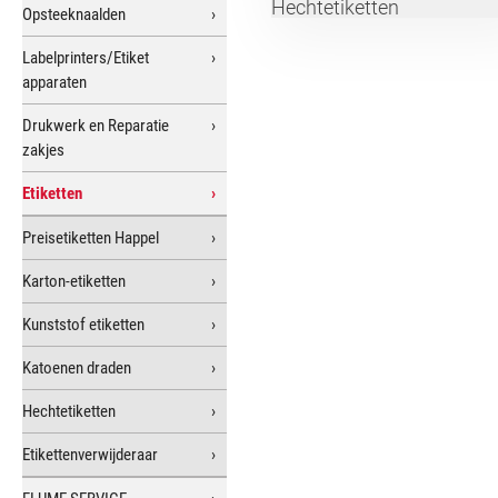
Hechtetiketten
Opsteeknaalden
Labelprinters/Etiket
apparaten
Drukwerk en Reparatie
zakjes
Etiketten
Preisetiketten Happel
Karton-etiketten
Kunststof etiketten
Katoenen draden
Hechtetiketten
Etikettenverwijderaar