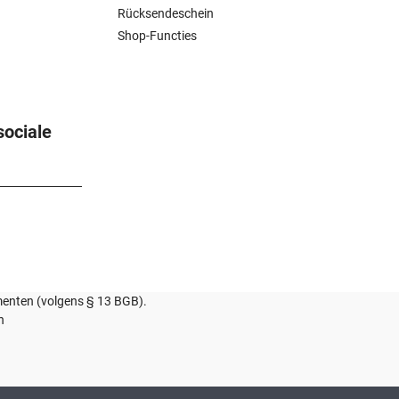
Rücksendeschein
Shop-Functies
sociale
umenten (volgens § 13 BGB).
n