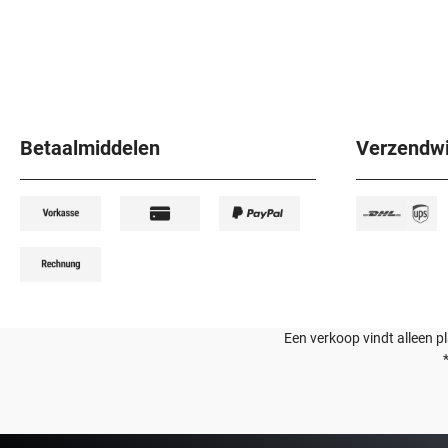
Betaalmiddelen
Verzendwi
Een verkoop vindt alleen p