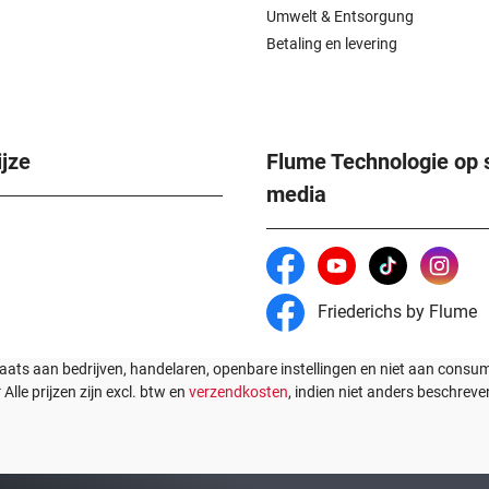
Umwelt & Entsorgung
Betaling en levering
jze
Flume Technologie op 
media
Friederichs by Flume
laats aan bedrijven, handelaren, openbare instellingen en niet aan cons
* Alle prijzen zijn excl. btw en
verzendkosten
, indien niet anders beschreve