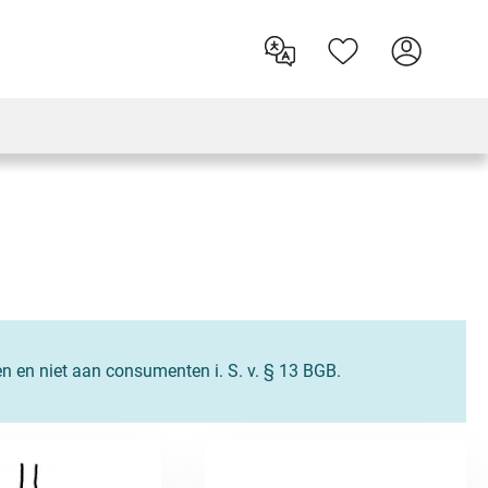
en en niet aan consumenten i. S. v. § 13 BGB.