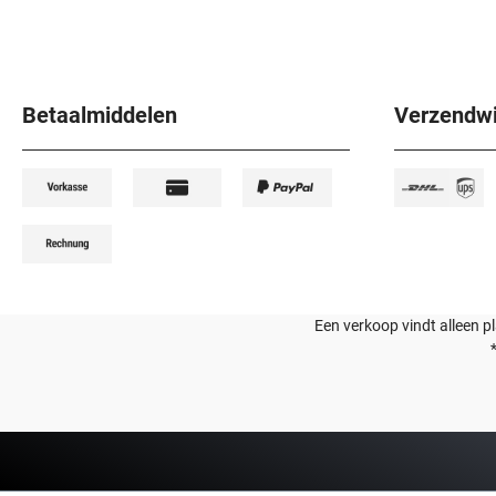
Betaalmiddelen
Verzendwi
Een verkoop vindt alleen p