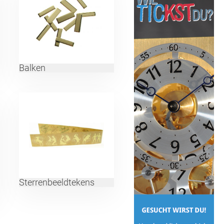
Balken
Sterrenbeeldtekens