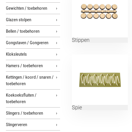
Gewichten / toebehoren
Glazen stolpen
Bellen / toebehoren
Stippen
Gongstaven / Gongveren
Kloksleutels
Hamers / toebehoren
Kettingen / koord / snaren /
toebehoren
Koekoeksfluiten /
toebehoren
Spie
Slingers / toebehoren
Slingerveren