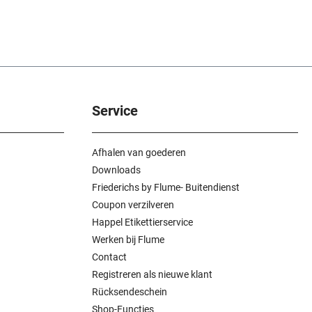
Service
Afhalen van goederen
Downloads
Friederichs by Flume- Buitendienst
Coupon verzilveren
Happel Etikettierservice
Werken bij Flume
Contact
Registreren als nieuwe klant
Rücksendeschein
Shop-Functies