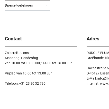
Diverse toebehoren
Contact
Adres
Zo bereikt u ons:
RUDOLF FLUM
Maandag- Donderdag
Großhandel fü
van 10.00 tot 13.00 uur/ 14.00 tot 16.00 uur.
Hachestraße 6
Vrijdag van 10.00 tot 13.00 uur.
D-45127 Esse
E-Mail: info@f
Telefoon: +31 23 30 32 730
Internet: www