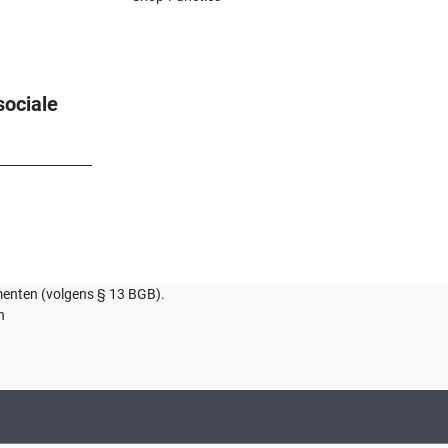
sociale
umenten (volgens § 13 BGB).
n