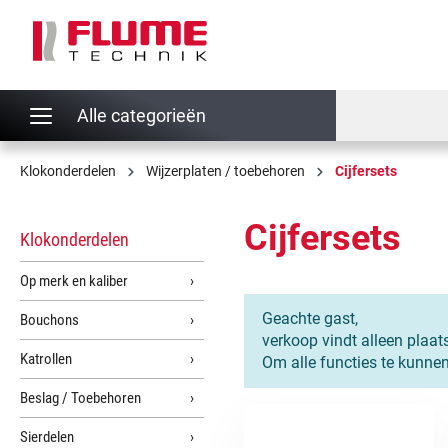
oekopdracht
Ga naar de hoofdnavigatie
Alle categorieën
Klokonderdelen
Wijzerplaten / toebehoren
Cijfersets
Cijfersets
Klokonderdelen
Op merk en kaliber
Geachte gast,
Bouchons
verkoop vindt alleen plaat
Katrollen
Om alle functies te kunne
Beslag / Toebehoren
Sierdelen