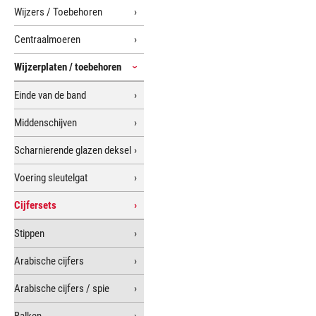
Wijzers / Toebehoren
Centraalmoeren
Wijzerplaten / toebehoren
Einde van de band
Middenschijven
Scharnierende glazen deksel
Voering sleutelgat
Cijfersets
Stippen
Arabische cijfers
Arabische cijfers / spie