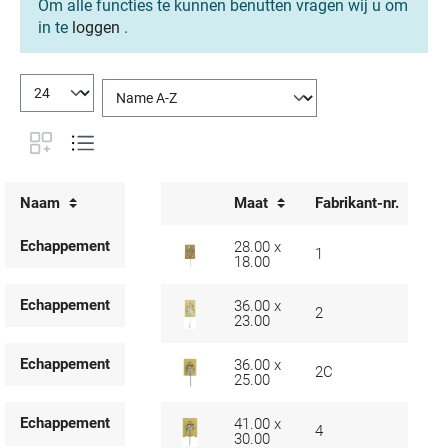
Om alle functies te kunnen benutten vragen wij u om
in te
loggen
.
Naam
Maat
Fabrikant-nr.
Echappement
28.00 x
1
18.00
Echappement
36.00 x
2
23.00
Echappement
36.00 x
2C
25.00
Echappement
41.00 x
4
30.00