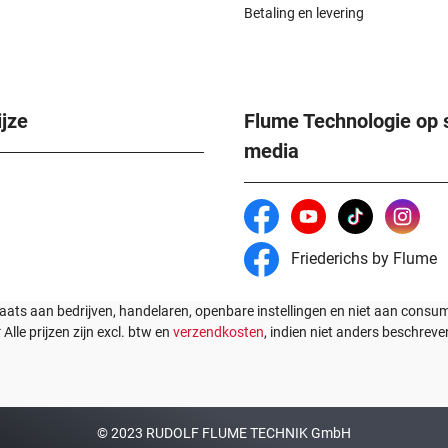
Betaling en levering
jze
Flume Technologie op 
media
Friederichs by Flume
laats aan bedrijven, handelaren, openbare instellingen en niet aan cons
* Alle prijzen zijn excl. btw en
verzendkosten
, indien niet anders beschreve
© 2023 RUDOLF FLUME TECHNIK GmbH