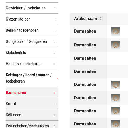
Gewichten / toebehoren
Artikelnaam
Glazen stolpen
Bellen / toebehoren
Darmsaiten
Gongstaven / Gongveren
Darmsaiten
Kloksleutels
Darmsaiten
Hamers / toebehoren
Darmsaiten
Kettingen / koord / snaren /
toebehoren
Darmsaiten
Darmsnaren
Darmsaiten
Koord
Darmsaiten
Kettingen
Darmsaiten
Kettinghaken/eindstukken