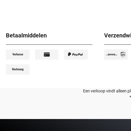
Betaalmiddelen
Verzendwi
Een verkoop vindt alleen p