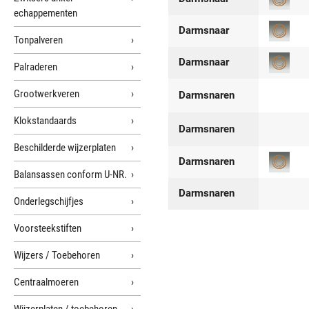
echappementen
Darmsnaar
Tonpalveren
Darmsnaar
Palraderen
Grootwerkveren
Darmsnaren
Klokstandaards
Darmsnaren
Beschilderde wijzerplaten
Darmsnaren
Balansassen conform U-NR.
Darmsnaren
Onderlegschijfjes
Voorsteekstiften
Wijzers / Toebehoren
Centraalmoeren