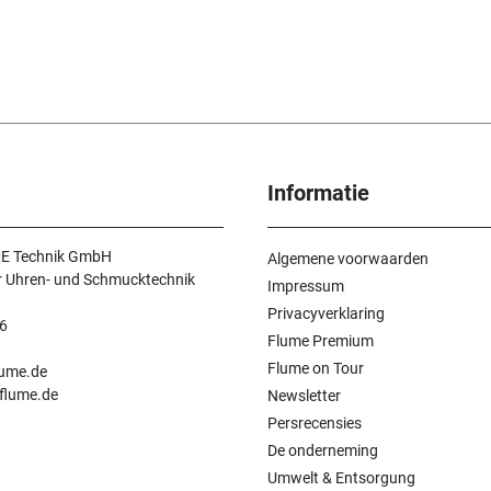
Informatie
E Technik GmbH
Algemene voorwaarden
r Uhren- und Schmucktechnik
Impressum
Privacyverklaring
6
Flume Premium
n
Flume on Tour
lume.de
.flume.de
Newsletter
Persrecensies
De onderneming
Umwelt & Entsorgung