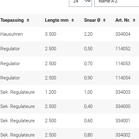
Toepassing
Lengte mm
Snaar Ø
Art. Nr.
Hausuhren
3.500
2,20
334004
Regulator
2.500
0,50
114052
Regulator
2.500
0,70
114053
Regulator
2.500
0,90
114054
Sek. Regulateure
1.200
1,00
334003
Sek. Regulateure
2.500
0,40
334000
Sek. Regulateure
2.500
0,60
334001
Sek. Regulateure
2.500
0,80
334002