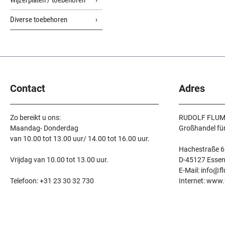
Wijzerplaten / toebehoren
Diverse toebehoren
Contact
Adres
Zo bereikt u ons:
RUDOLF FLUM
Maandag- Donderdag
Großhandel fü
van 10.00 tot 13.00 uur/ 14.00 tot 16.00 uur.
Hachestraße 6
Vrijdag van 10.00 tot 13.00 uur.
D-45127 Esse
E-Mail: info@f
Telefoon: +31 23 30 32 730
Internet: www