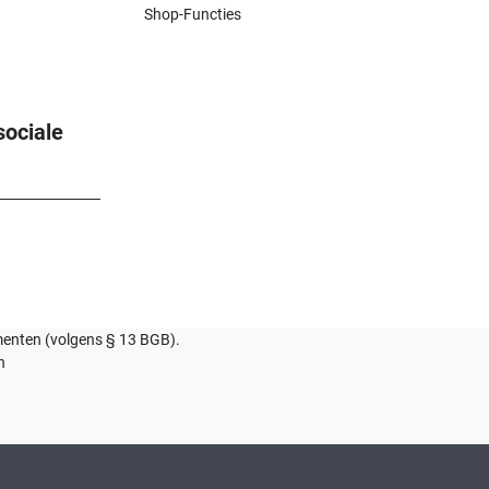
Shop-Functies
sociale
umenten (volgens § 13 BGB).
n