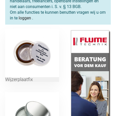
handelaars, freelancers, openbare instellingen en
niet aan consumenten i. S. v. § 13 BGB.
Om alle functies te kunnen benutten vragen wij u om
in te
loggen
.
Wijzerplaatfix