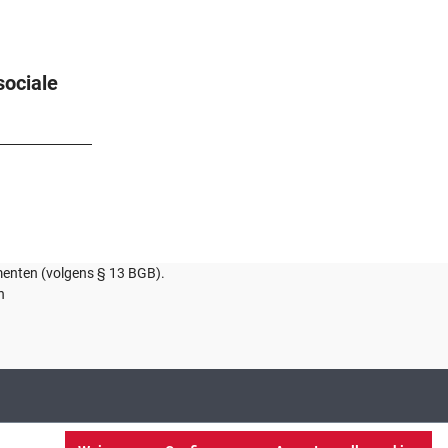
sociale
umenten (volgens § 13 BGB).
n