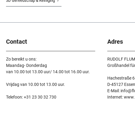
3D Gereedschap & Reiniging
Contact
Adres
Zo bereikt u ons:
RUDOLF FLUM
Maandag- Donderdag
Großhandel fü
van 10.00 tot 13.00 uur/ 14.00 tot 16.00 uur.
Hachestraße 6
Vrijdag van 10.00 tot 13.00 uur.
D-45127 Esse
E-Mail: info@f
Telefoon: +31 23 30 32 730
Internet: www