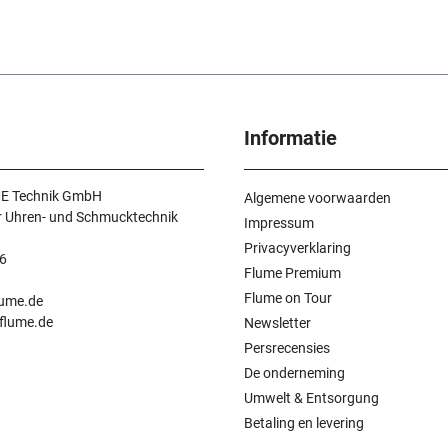
Informatie
E Technik GmbH
Algemene voorwaarden
r Uhren- und Schmucktechnik
Impressum
Privacyverklaring
6
Flume Premium
n
Flume on Tour
lume.de
.flume.de
Newsletter
Persrecensies
De onderneming
Umwelt & Entsorgung
Betaling en levering