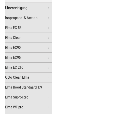
Uhrenreinigung
Isopropanol & Aceton
Elma EC 55
Elma Clean
Elma EC90
Elma EC95
Elma EC 210
Opto Clean Elma
Elma Rood Standaard 1:9
Elma Suprol pro
Elma WF pro