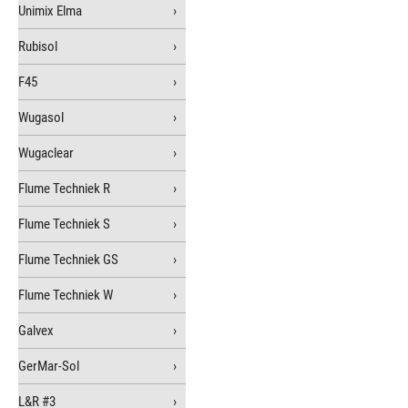
Unimix Elma
Rubisol
F45
Wugasol
Wugaclear
Flume Techniek R
Flume Techniek S
Flume Techniek GS
Flume Techniek W
Galvex
GerMar-Sol
L&R #3