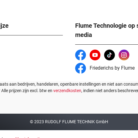
jze
Flume Technologie op 
media
Friederichs by Flume
laats aan bedrijven, handelaren, openbare instellingen en niet aan cons
* Alle prijzen zijn excl. btw en
verzendkosten
, indien niet anders beschreve
© 2023 RUDOLF FLUME TECHNIK GmbH