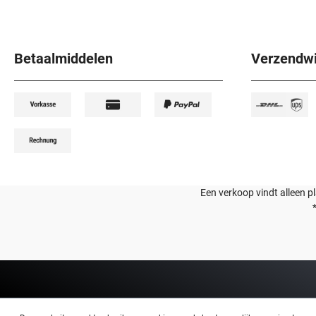
Betaalmiddelen
Verzendwi
Een verkoop vindt alleen p