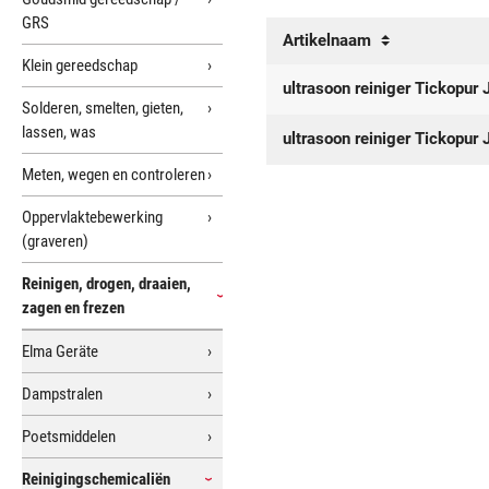
GRS
Artikelnaam
Klein gereedschap
ultrasoon reiniger Tickopur 
Solderen, smelten, gieten,
lassen, was
ultrasoon reiniger Tickopur 
Meten, wegen en controleren
Oppervlaktebewerking
(graveren)
Reinigen, drogen, draaien,
zagen en frezen
Elma Geräte
Dampstralen
Poetsmiddelen
Reinigingschemicaliën