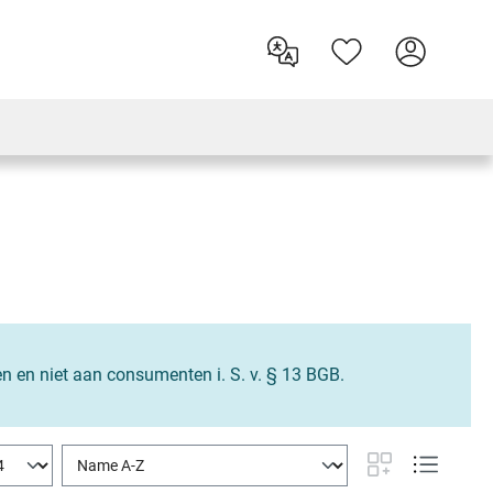
en en niet aan consumenten i. S. v. § 13 BGB.