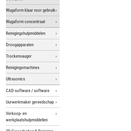
Wugaform klaar voor gebruik
Wugaform concentraat
Reinigingshulpmiddelen
Droogapparaten
Trockensauger
Reinigingsmachines
Ultrasonics
CAD-software / software
Uurwerkmaker gereedschap
Verkoop- en
werkplaatshulpmiddellen