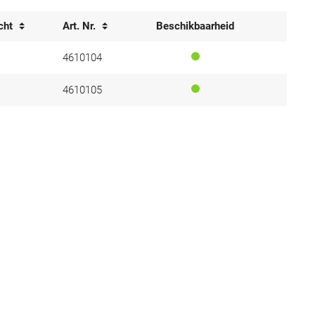
cht
Art. Nr.
Beschikbaarheid
4610104
4610105