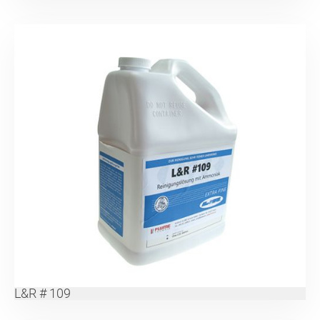
L&R # 109