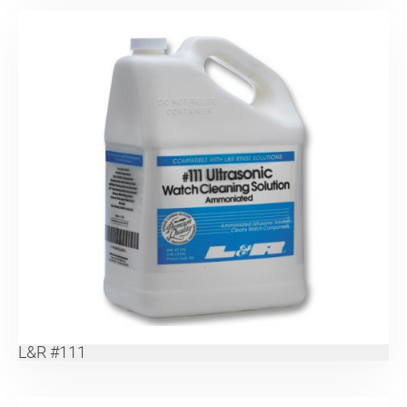
L&R #111