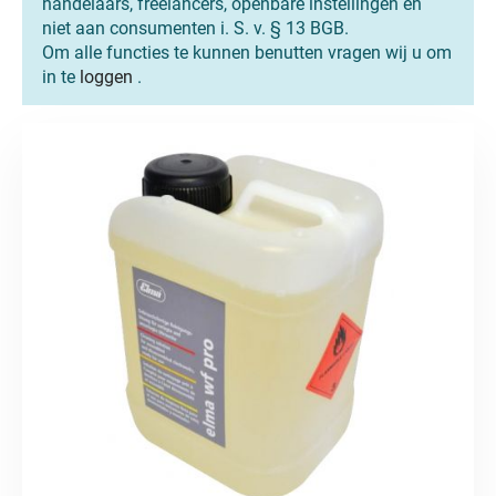
handelaars, freelancers, openbare instellingen en
niet aan consumenten i. S. v. § 13 BGB.
Om alle functies te kunnen benutten vragen wij u om
in te
loggen
.