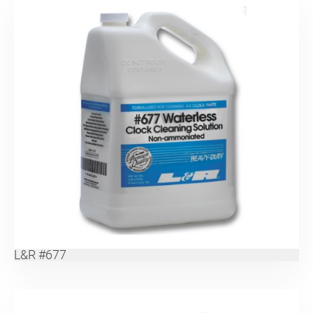
L&R #677