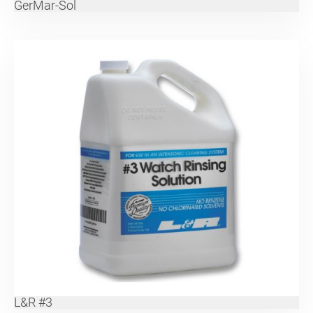
GerMar-Sol
L&R #3