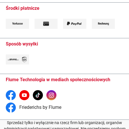
Środki płatnicze
Sposób wysyłki
Flume Technologia w mediach społecznościowych
Friederichs by Flume
Sprzedaż tylko i wyłącznie na rzecz firm lub organizacji, organów
administracji państwowej i samorządowej. Nie sprzedajemy osobom