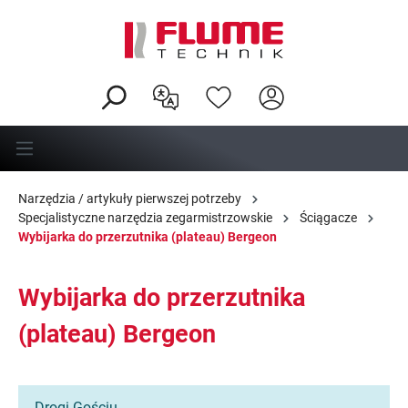
wnej zawartości
Narzędzia / artykuły pierwszej potrzeby
Specjalistyczne narzędzia zegarmistrzowskie
Ściągacze
Wybijarka do przerzutnika (plateau) Bergeon
Wybijarka do przerzutnika
(plateau) Bergeon
Drogi Gościu,