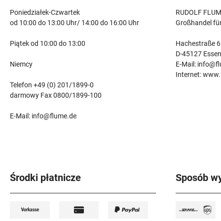
Poniedziałek-Czwartek
RUDOLF FLUM
od 10:00 do 13:00 Uhr/ 14:00 do 16:00 Uhr
Großhandel fü
Piątek od 10:00 do 13:00
Hachestraße 6
D-45127 Esse
Niemcy
E-Mail: info@f
Internet: www
Telefon +49 (0) 201/1899-0
darmowy Fax 0800/1899-100
E-Mail: info@flume.de
Środki płatnicze
Sposób wy