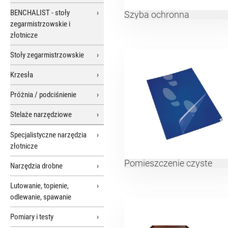
BENCHALIST - stoły
Szyba ochronna
zegarmistrzowskie i
złotnicze
Stoły zegarmistrzowskie
Krzesła
Próżnia / podciśnienie
Stelaże narzędziowe
Specjalistyczne narzędzia
złotnicze
Pomieszczenie czyste
Narzędzia drobne
Lutowanie, topienie,
odlewanie, spawanie
Pomiary i testy