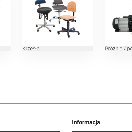
Krzesła
Próżnia / p
Informacja