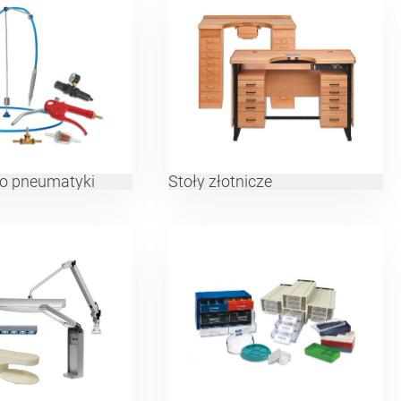
do pneumatyki
Stoły złotnicze