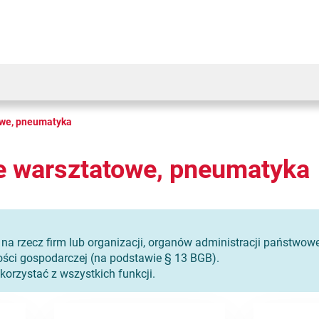
we, pneumatyka
 warsztatowe, pneumatyka
e na rzecz firm lub organizacji, organów administracji państw
ści gospodarczej (na podstawie § 13 BGB).
korzystać z wszystkich funkcji.