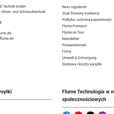
E Technik GmbH
Nasz regulamin
r Uhren- und Schmucktechnik
Znak firmowy wydawcy
Polityka i ochrona poywatności
6
Flume Premium
n
Flume on Tour
lume.de
.flume.de
Newsletter
Pressestimmen
Firma
Umwelt & Entsorgung
Dostawa i koszty wysyłki
syłki
Flume Technologia w 
społecznościowych