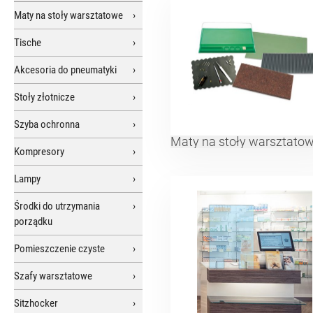
Maty na stoły warsztatowe
Tische
Akcesoria do pneumatyki
Stoły złotnicze
Szyba ochronna
Maty na stoły warsztato
Kompresory
Lampy
Środki do utrzymania
porządku
Pomieszczenie czyste
Szafy warsztatowe
Sitzhocker