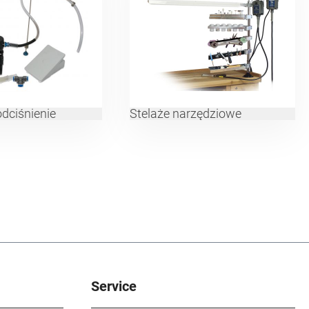
odciśnienie
Stelaże narzędziowe
Service