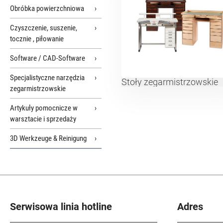
Obróbka powierzchniowa
Czyszczenie, suszenie,
tocznie , piłowanie
Software / CAD-Software
Specjalistyczne narzędzia
Stoły zegarmistrzowskie
zegarmistrzowskie
Artykuły pomocnicze w
warsztacie i sprzedaży
3D Werkzeuge & Reinigung
Serwisowa linia hotline
Adres