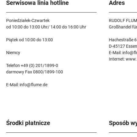
Serwisowa linia hotline
Adres
Poniedziałek-Czwartek
RUDOLF FLUM
od 10:00 do 13:00 Uhr/ 14:00 do 16:00 Uhr
Großhandel fü
Piątek od 10:00 do 13:00
Hachestraße 6
D-45127 Esse
Niemcy
E-Mail: info@f
Internet: www
Telefon +49 (0) 201/1899-0
darmowy Fax 0800/1899-100
E-Mail: info@flume.de
Środki płatnicze
Sposób wy