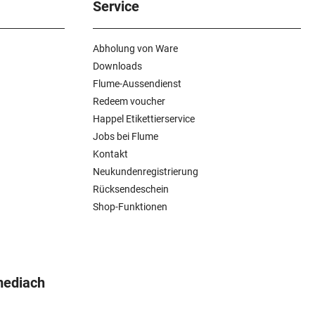
Service
Abholung von Ware
Downloads
Flume-Aussendienst
Redeem voucher
Happel Etikettierservice
Jobs bei Flume
Kontakt
Neukundenregistrierung
Rücksendeschein
Shop-Funktionen
mediach