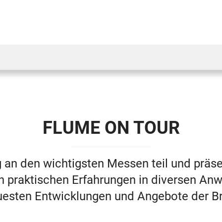
FLUME ON TOUR
n den wichtigsten Messen teil und präse
n praktischen Erfahrungen
in diversen An
uesten Entwicklungen und Angebote der B