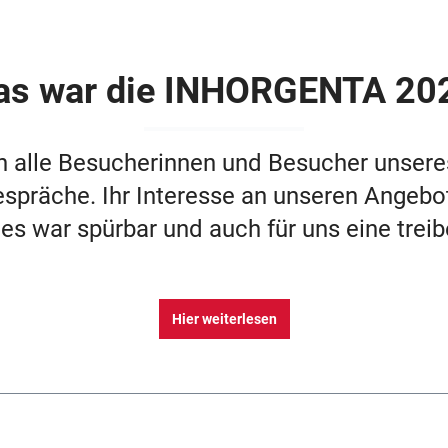
as war die INHORGENTA 20
e Besucherinnen und Besucher unseres S
espräche. Ihr Interesse an unseren Angebo
les war spürbar und auch für uns eine trei
Hier weiterlesen