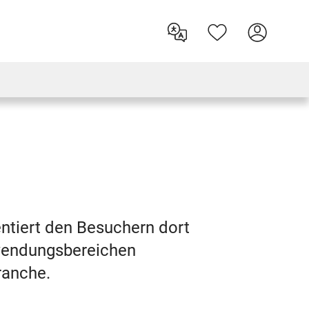
ntiert den Besuchern dort
wendungsbereichen
ranche.