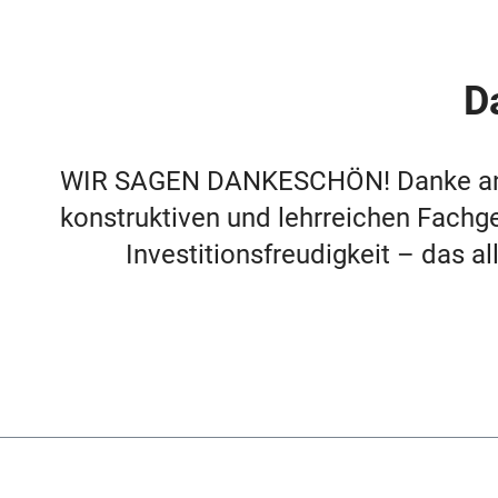
D
WIR SAGEN DANKESCHÖN! Danke an all
konstruktiven und lehrreichen Fachg
Investitionsfreudigkeit – das al