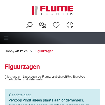
hoofdinhoud
Hobby Artikelen
Figuurzagen
Figuurzagen
Alles rund um
Laubsägen
bei Flume: Laubsägeblätter, Sägebögen,
Arbeitsplatten und vieles mehr.
Geachte gast,
verkoop vindt alleen plaats aan ondernemers,