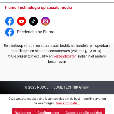
Flume Technologie op sociale media
Friederichs by Flume
Een verkoop vindt alleen plaats aan bedrijven, handelaren, openbare
instellingen en niet aan consumenten (volgens § 13 BGB).
* Alle prijzen zijn excl. btw en
verzendkosten
, indien niet anders
beschreven
© 2023 RUDOLF FLUME TECHNIK GmbH
Deze website maakt gebruik van cookies om de best mogelijke ervaring
te waarborgen.
Meer informatie...
Weigeren
Configureren
Accepteer alle cookies