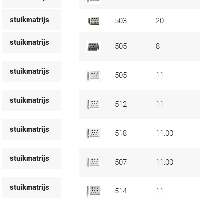
stuikmatrijs
503
20
stuikmatrijs
505
8
stuikmatrijs
505
11
stuikmatrijs
512
11
stuikmatrijs
518
11.00
stuikmatrijs
507
11.00
stuikmatrijs
514
11