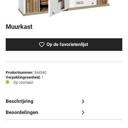
Muurkast
Op de favorietenlijst
Productnummer:
344340
Verpakkingseenheid:
1
Op voorraad
Beschrijving
Beoordelingen