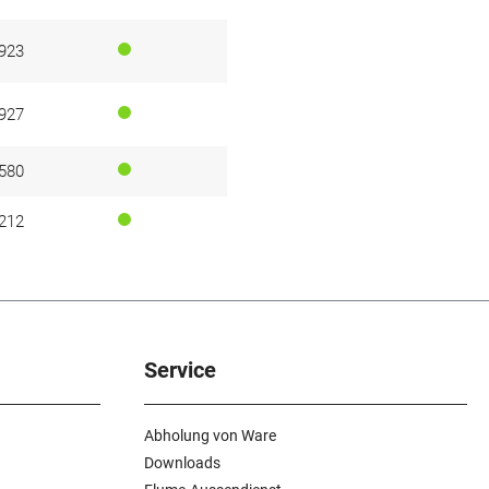
923
927
580
212
Service
Abholung von Ware
Downloads