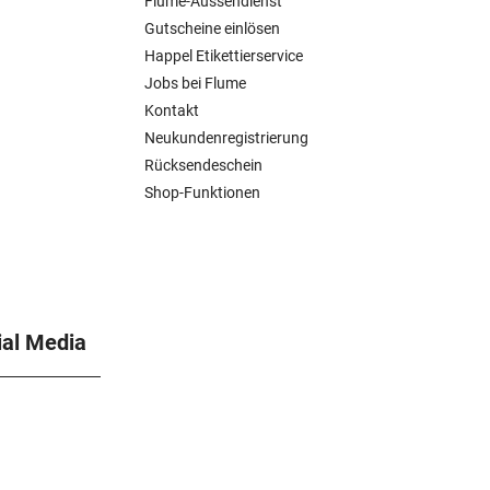
Flume-Aussendienst
Gutscheine einlösen
Happel Etikettierservice
Jobs bei Flume
Kontakt
Neukundenregistrierung
Rücksendeschein
Shop-Funktionen
ial Media