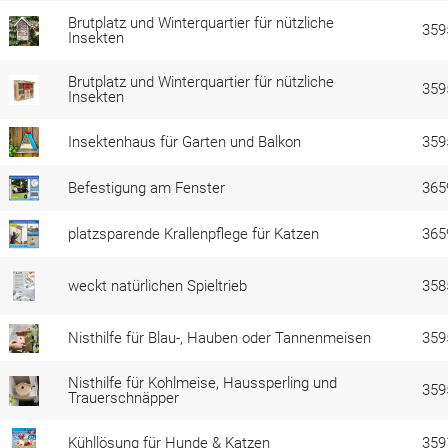
Brutplatz und Winterquartier für nützliche
359
Insekten
Brutplatz und Winterquartier für nützliche
359
Insekten
Insektenhaus für Garten und Balkon
359
Befestigung am Fenster
365
platzsparende Krallenpflege für Katzen
365
weckt natürlichen Spieltrieb
358
Nisthilfe für Blau-, Hauben oder Tannenmeisen
359
Nisthilfe für Kohlmeise, Haussperling und
359
Trauerschnäpper
Kühllösung für Hunde & Katzen
359