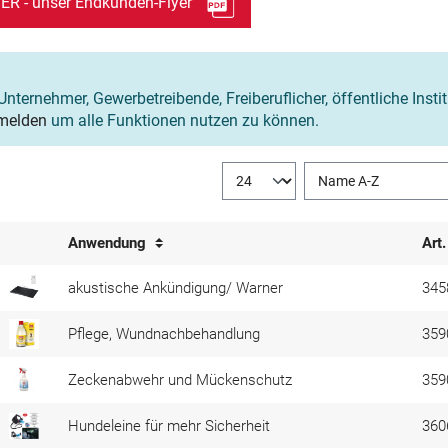
 - unser Endkunden-Flyer
Unternehmer, Gewerbetreibende, Freiberuflicher, öffentliche Insti
melden
um alle Funktionen nutzen zu können.
Anwendung
Art.
akustische Ankündigung/ Warner
345
Pflege, Wundnachbehandlung
359
Zeckenabwehr und Mückenschutz
359
Hundeleine für mehr Sicherheit
360