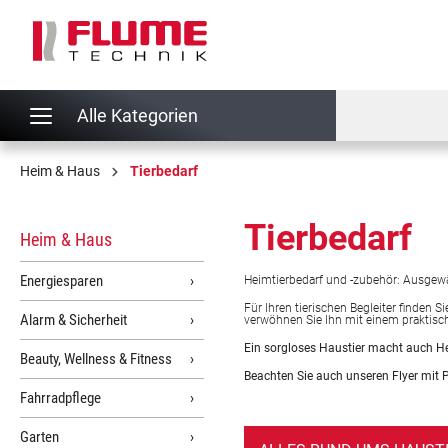
springen
Zur Hauptnavigation springen
Alle Kategorien
Heim & Haus
Tierbedarf
Tierbedarf
Heim & Haus
Energiesparen
Heimtierbedarf und -zubehör: Ausgewä
Für Ihren tierischen Begleiter finden Si
Alarm & Sicherheit
verwöhnen Sie Ihn mit einem praktis
Ein sorgloses Haustier macht auch He
Beauty, Wellness & Fitness
Beachten Sie auch unseren Flyer mit 
Fahrradpflege
Garten