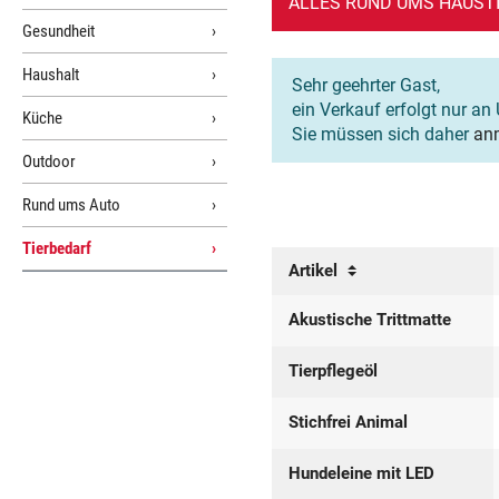
ALLES RUND UMS HAUSTIER
Gesundheit
Haushalt
Sehr geehrter Gast,
ein Verkauf erfolgt nur an 
Küche
Sie müssen sich daher
an
Outdoor
Rund ums Auto
Tierbedarf
Artikel
Akustische Trittmatte
Tierpflegeöl
Stichfrei Animal
Hundeleine mit LED