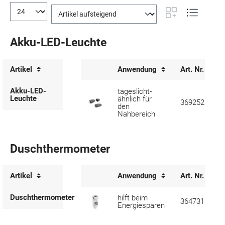
Akku-LED-Leuchte
Artikel
Anwendung
Art. Nr.
Akku-LED-
tageslicht-
Leuchte
ähnlich für
369252
den
Nahbereich
Duschthermometer
Artikel
Anwendung
Art. Nr.
Duschthermometer
hilft beim
364731
Energiesparen