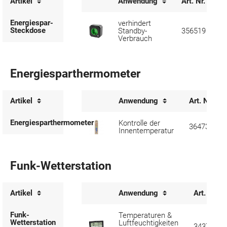
Artikel
Anwendung
Art. Nr.
Energiespar-
verhindert
Steckdose
Standby-
356519
Verbrauch
Energiesparthermometer
Artikel
Anwendung
Art. Nr.
Energiesparthermometer
Kontrolle der
364730
Innentemperatur
Funk-Wetterstation
Artikel
Anwendung
Art. Nr.
Funk-
Temperaturen &
Wetterstation
Luftfeuchtigkeiten
343732