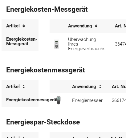
Energiekosten-Messgerät
Artikel
Anwendung
Art. Nr.
Energiekosten-
Überwachung
Messgerät
Ihres
364742
Energieverbrauchs
Energiekostenmessgerät
Artikel
Anwendung
Art. Nr.
Energiekostenmessgerät
Energiemesser
366174
Energiespar-Steckdose