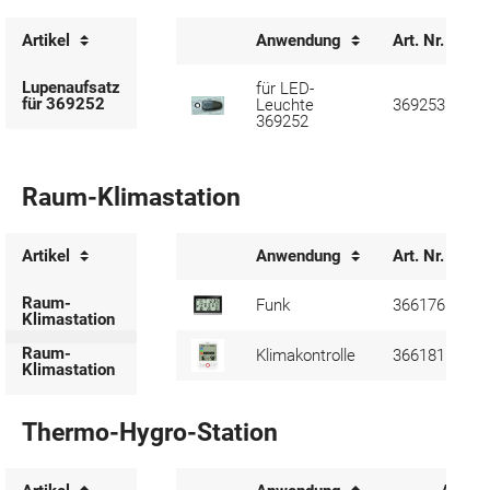
Artikel
Anwendung
Art. Nr.
Lupenaufsatz
für LED-
für 369252
Leuchte
369253
369252
Raum-Klimastation
Artikel
Anwendung
Art. Nr.
Raum-
Funk
366176
Klimastation
Raum-
Klimakontrolle
366181
Klimastation
Thermo-Hygro-Station