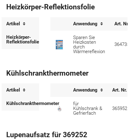
Heizkörper-Reflektionsfolie
Artikel
Anwendung
Art. Nr.
Heizkörper-
Sparen Sie
Reflektionsfolie
Heizkosten
364735
durch
Wärmereflexion
Kühlschrankthermometer
Artikel
Anwendung
Art. Nr.
Kühlschrankthermometer
für
Kühlschrank &
365952
Gefrierfach
Lupenaufsatz für 369252