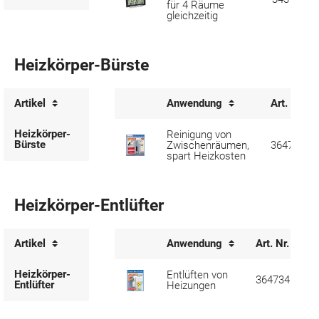
für 4 Räume
gleichzeitig
Heizkörper-Bürste
Artikel
Anwendung
Art. Nr.
Heizkörper-
Reinigung von
Bürste
Zwischenräumen,
364739
spart Heizkosten
Heizkörper-Entlüfter
Artikel
Anwendung
Art. Nr.
Heizkörper-
Entlüften von
364734
Entlüfter
Heizungen