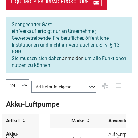
LIQUI MOLY FAHRRAD-BROSCHÜRE
Sehr geehrter Gast,
ein Verkauf erfolgt nur an Unternehmer,
Gewerbetreibende, Freiberuflicher, öffentliche
Institutionen und nicht an Verbraucher i. S. v. § 13
BGB.
Sie müssen sich daher
anmelden
um alle Funktionen
nutzen zu können.
Akku-Luftpumpe
Artikel
Marke
Anwendung
Akku-
Aufpumpen