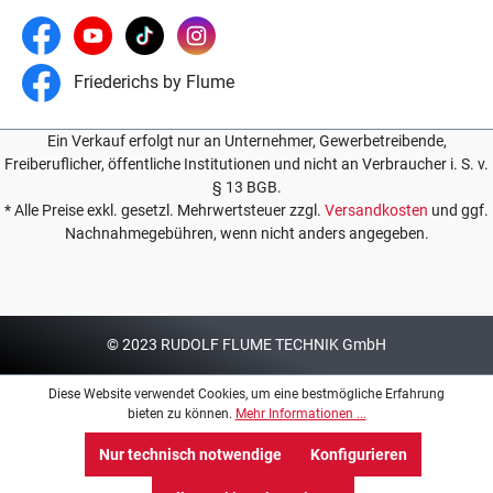
Friederichs by Flume
Ein Verkauf erfolgt nur an Unternehmer, Gewerbetreibende,
Freiberuflicher, öffentliche Institutionen und nicht an Verbraucher i. S. v.
§ 13 BGB.
* Alle Preise exkl. gesetzl. Mehrwertsteuer zzgl.
Versandkosten
und ggf.
Nachnahmegebühren, wenn nicht anders angegeben.
© 2023 RUDOLF FLUME TECHNIK GmbH
Diese Website verwendet Cookies, um eine bestmögliche Erfahrung
bieten zu können.
Mehr Informationen ...
Nur technisch notwendige
Konfigurieren