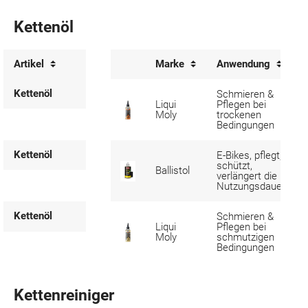
Kettenöl
Artikel
Marke
Anwendung
Kettenöl
Schmieren &
Liqui
Pflegen bei
Moly
trockenen
Bedingungen
Kettenöl
E-Bikes, pflegt,
schützt,
Ballistol
verlängert die
Nutzungsdauer
Kettenöl
Schmieren &
Liqui
Pflegen bei
Moly
schmutzigen
Bedingungen
Kettenreiniger