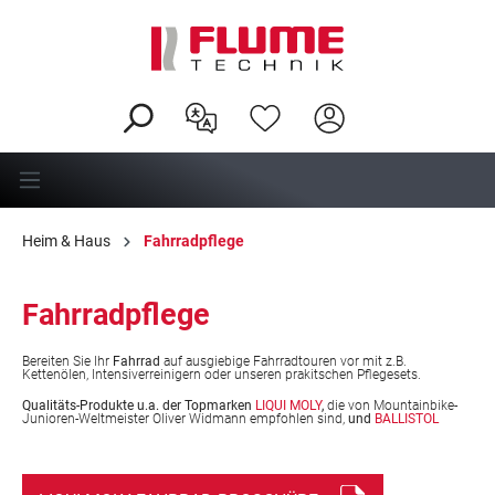
alt springen
Heim & Haus
Fahrradpflege
Fahrradpflege
Bereiten Sie Ihr
Fahrrad
auf ausgiebige Fahrradtouren vor mit z.B.
Kettenölen, Intensiverreinigern oder unseren prakitschen Pflegesets.
Qualitäts-Produkte u.a. der Topmarken
LIQUI MOLY
,
die von Mountainbike-
Junioren-Weltmeister Oliver Widmann empfohlen sind,
und
BALLISTOL