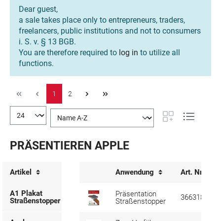
Dear guest,
a sale takes place only to entrepreneurs, traders,
freelancers, public institutions and not to consumers
i. S. v. § 13 BGB.
You are therefore required to
log in
to utilize all
functions.
1
2
PRÄSENTIEREN APPLE
Artikel
Anwendung
Art. Nr.
A1 Plakat
Präsentation
366318
Straßenstopper
Straßenstopper