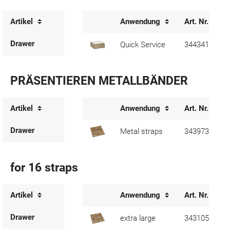
Artikel
Anwendung
Art. Nr.
Drawer
Quick Service
344341
PRÄSENTIEREN METALLBÄNDER
Artikel
Anwendung
Art. Nr.
Drawer
Metal straps
343973
for 16 straps
Artikel
Anwendung
Art. Nr.
Drawer
extra large
343105