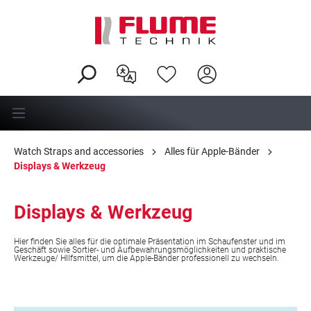
in content
Watch Straps and accessories
Alles für Apple-Bänder
Displays & Werkzeug
Displays & Werkzeug
Hier finden Sie alles für die optimale Präsentation im Schaufenster und im
Geschäft sowie Sortier- und Aufbewahrungsmöglichkeiten und praktische
Werkzeuge/ HIlfsmittel, um die Apple-Bänder professionell zu wechseln.