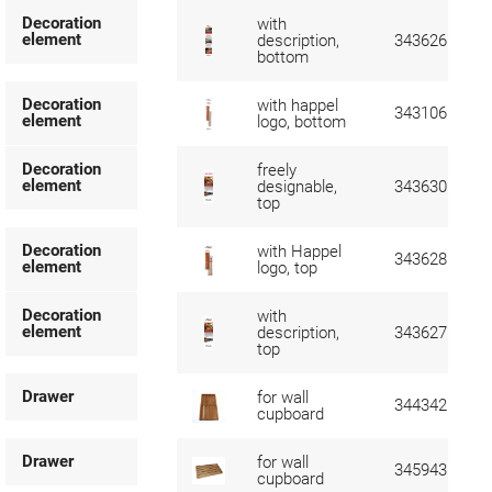
Decoration
with
element
description,
343626
bottom
Decoration
with happel
343106
element
logo, bottom
Decoration
freely
element
designable,
343630
top
Decoration
with Happel
343628
element
logo, top
Decoration
with
element
description,
343627
top
Drawer
for wall
344342
cupboard
Drawer
for wall
345943
cupboard