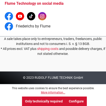
Flume Technology on social media
Friederichs by Flume
A sale takes place only to entrepreneurs, traders, freelancers, public
institutions and not to consumers i. S. v. § 13 BGB.
* All prices excl. VAT plus
shipping costs
and possible delivery charges, if
not stated otherwise.
© 2023 RUDOLF FLUME TECHNIK GmbH
This website uses cookies to ensure the best experience possible.
More information...
Only technically required
Configure