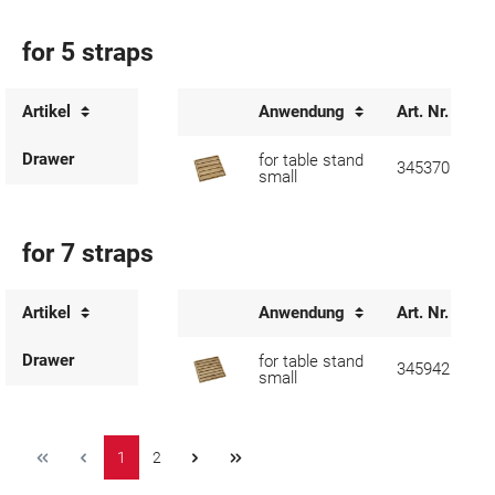
for 5 straps
Artikel
Anwendung
Art. Nr.
Drawer
for table stand
345370
small
for 7 straps
Artikel
Anwendung
Art. Nr.
Drawer
for table stand
345942
small
1
2