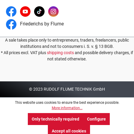
Friederichs by Flume
A sale takes place only to entrepreneurs, traders, freelancers, public
institutions and not to consumers i. S. v. § 13 BGB.
* All prices excl. VAT plus
shipping costs
and possible delivery charges, if
not stated otherwise.
© 2023 RUDOLF FLUME TECHNIK GmbH
This website uses cookies to ensure the best experience possible.
More information...
Only technically required
Configure
Accept all cookies