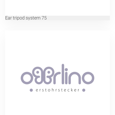
Ear tripod system 75