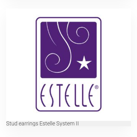
Stud earrings Estelle System II