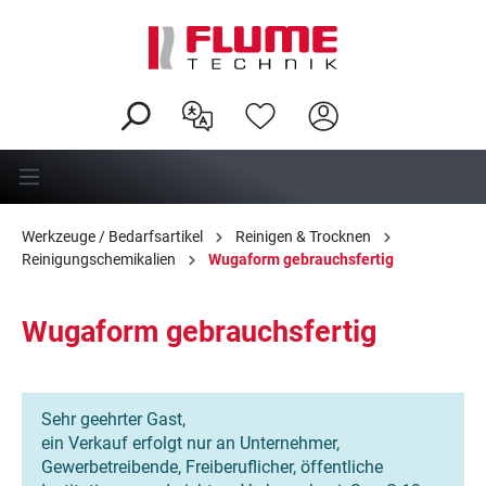
alt springen
Werkzeuge / Bedarfsartikel
Reinigen & Trocknen
Reinigungschemikalien
Wugaform gebrauchsfertig
Wugaform gebrauchsfertig
Sehr geehrter Gast,
ein Verkauf erfolgt nur an Unternehmer,
Gewerbetreibende, Freiberuflicher, öffentliche