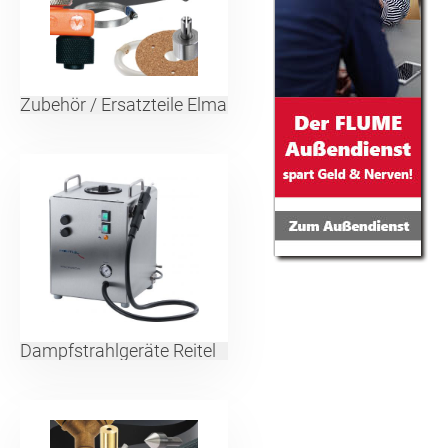
Zubehör / Ersatzteile Elma
Dampfstrahlgeräte Reitel