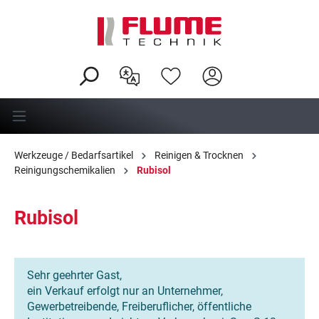
alt springen
Werkzeuge / Bedarfsartikel
Reinigen & Trocknen
Reinigungschemikalien
Rubisol
Rubisol
Sehr geehrter Gast,
ein Verkauf erfolgt nur an Unternehmer,
Gewerbetreibende, Freiberuflicher, öffentliche