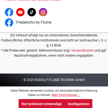
Friederichs by Flume
Ein Verkauf erfolgt nur an Unternehmer, Gewerbetreibende,
Freiberuflicher, öffentliche Institutionen und nicht an Verbraucher i. S. v.
§ 13 BGB.
* Alle Preise exkl. gesetzl. Mehrwertsteuer zzgl.
Versandkosten
und ggf.
Nachnahmegebühren, wenn nicht anders angegeben.
© 2023 RUDOLF FLUME TECHNIK GmbH
Diese Website verwendet Cookies, um eine bestmögliche Erfahrung
bieten zu können.
Mehr Informationen ...
Nur technisch notwendige
Konfigurieren