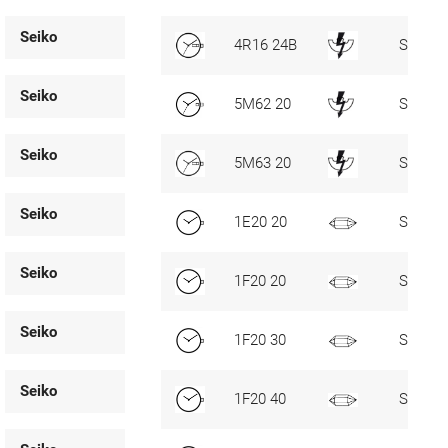
Seiko
4R16 24B
SC, D3
Seiko
5M62 20
SC, D3
Seiko
5M63 20
SC, D3
Seiko
1E20 20
Standa
Seiko
1F20 20
Standa
Seiko
1F20 30
Standa
Seiko
1F20 40
Standa