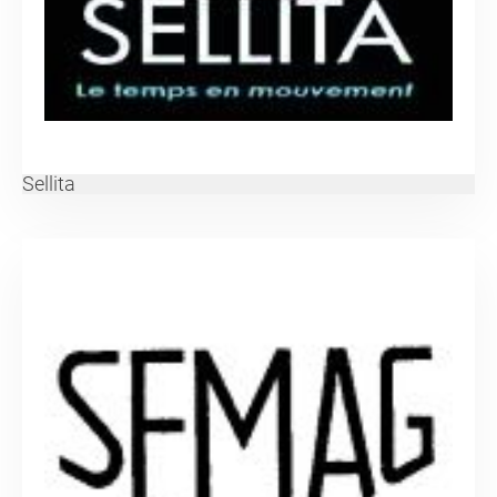
Sellita