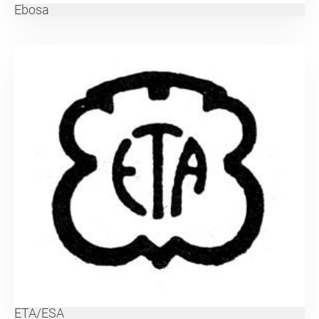
Ebosa
ETA/ESA