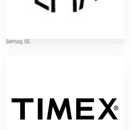
Semag, SE