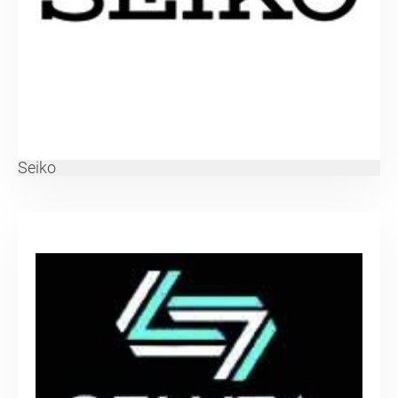
Seiko