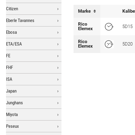
Citizen
Marke
Kalib
Eberle Tavannes
Rico
5D15
Elemex
Ebosa
Rico
ETA/ESA
5D20
Elemex
FE
FHF
ISA
Japan
Junghans
Miyota
Peseux