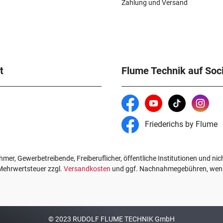
Zahlung und Versand
t
Flume Technik auf Soc
Friederichs by Flume
mer, Gewerbetreibende, Freiberuflicher, öffentliche Institutionen und nic
. Mehrwertsteuer zzgl.
Versandkosten
und ggf. Nachnahmegebühren, wenn
© 2023 RUDOLF FLUME TECHNIK GmbH