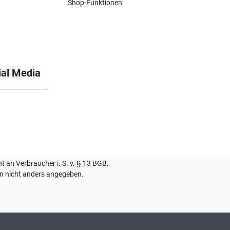
Shop-Funktionen
ial Media
ht an Verbraucher i. S. v. § 13 BGB.
 nicht anders angegeben.