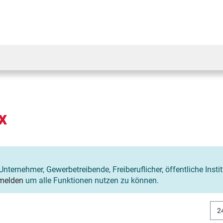
x
Unternehmer, Gewerbetreibende, Freiberuflicher, öffentliche Insti
melden
um alle Funktionen nutzen zu können.