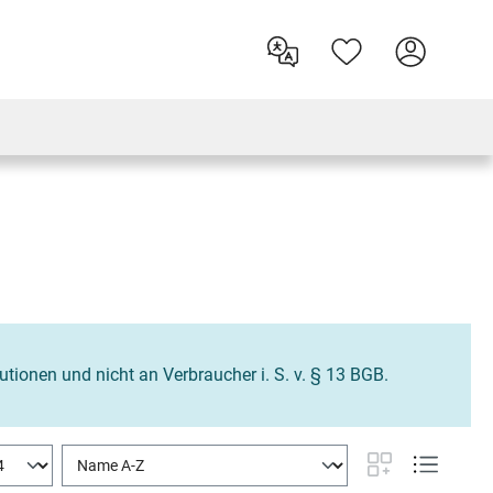
tutionen und nicht an Verbraucher i. S. v. § 13 BGB.