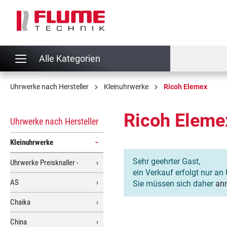
springen
Zur Hauptnavigation springen
Alle Kategorien
Uhrwerke nach Hersteller
Kleinuhrwerke
Ricoh Elemex
Ricoh Eleme
Uhrwerke nach Hersteller
Kleinuhrwerke
Sehr geehrter Gast,
Uhrwerke Preisknaller -
ein Verkauf erfolgt nur an 
AS
Sie müssen sich daher
an
Chaika
China