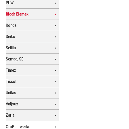
PUW
Ricoh Elemex
Ronda
Seiko
Sellita
Semag, SE
Timex
Tissot
Unitas
Valjoux
Zaria
Großuhrwerke