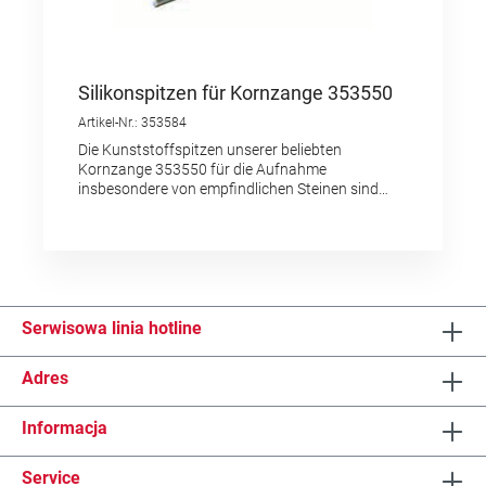
Silikonspitzen für Kornzange 353550
Artikel-Nr.: 353584
Die Kunststoffspitzen unserer beliebten
Kornzange 353550 für die Aufnahme
insbesondere von empfindlichen Steinen sind
wechselbar.Hier erhalten Sie ein
Ersatzpaar.Länge der Spitzen: 48 mm
Serwisowa linia hotline
Adres
Informacja
Service