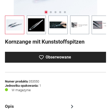
Kornzange mit Kunststoffspitzen
Obserwowane
Numer produktu
353550
Jednostka opakowania:
1
W magazynie
Opis