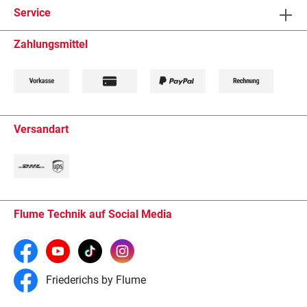
Service
Zahlungsmittel
Versandart
Flume Technik auf Social Media
Friederichs by Flume