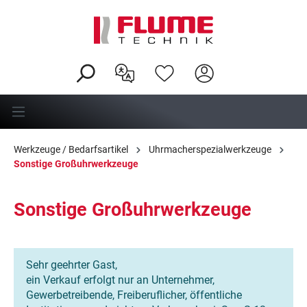
alt springen
Werkzeuge / Bedarfsartikel
Uhrmacherspezialwerkzeuge
Sonstige Großuhrwerkzeuge
Sonstige Großuhrwerkzeuge
Sehr geehrter Gast,
ein Verkauf erfolgt nur an Unternehmer,
Gewerbetreibende, Freiberuflicher, öffentliche