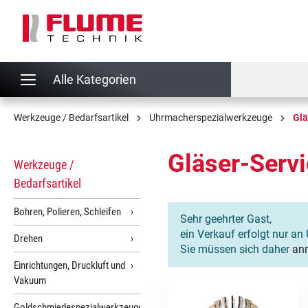
springen
Zur Hauptnavigation springen
Alle Kategorien
Werkzeuge / Bedarfsartikel
Uhrmacherspezialwerkzeuge
Glä
Gläser-Serv
Werkzeuge /
Bedarfsartikel
Bohren, Polieren, Schleifen
Sehr geehrter Gast,
ein Verkauf erfolgt nur an 
Drehen
Sie müssen sich daher
an
Einrichtungen, Druckluft und
Vakuum
Goldschmiedespezialwerkzeuge