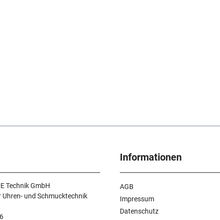
Informationen
E Technik GmbH
AGB
r Uhren- und Schmucktechnik
Impressum
Datenschutz
6