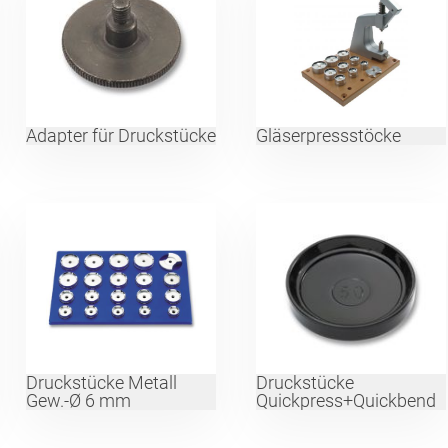
Adapter für Druckstücke
Gläserpressstöcke
Druckstücke Metall
Druckstücke
Gew.-Ø 6 mm
Quickpress+Quickbend