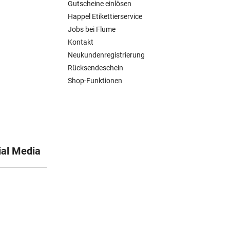
Gutscheine einlösen
Happel Etikettierservice
Jobs bei Flume
Kontakt
Neukundenregistrierung
Rücksendeschein
Shop-Funktionen
ial Media