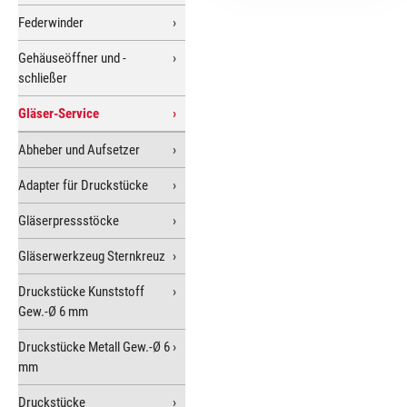
Federwinder
Gehäuseöffner und -
schließer
Gläser-Service
Abheber und Aufsetzer
Adapter für Druckstücke
Gläserpressstöcke
Gläserwerkzeug Sternkreuz
Druckstücke Kunststoff
Gew.-Ø 6 mm
Druckstücke Metall Gew.-Ø 6
mm
Druckstücke