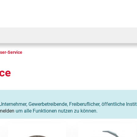
ser-Service
ice
Unternehmer, Gewerbetreibende, Freiberuflicher, öffentliche Insti
melden
um alle Funktionen nutzen zu können.