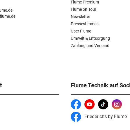
Flume Premium
n
Flume on Tour
lume.de
.flume.de
Newsletter
Pressestimmen
Über Flume
Umwelt & Entsorgung
Zahlung und Versand
t
Flume Technik auf Soc
Friederichs by Flume