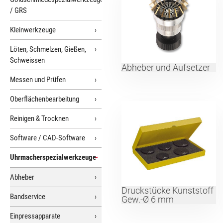
/ GRS
Kleinwerkzeuge
Löten, Schmelzen, Gießen,
Schweissen
Abheber und Aufsetzer
Messen und Prüfen
Oberflächenbearbeitung
Reinigen & Trocknen
Software / CAD-Software
Uhrmacherspezialwerkzeuge
Abheber
Druckstücke Kunststoff
Bandservice
Gew.-Ø 6 mm
Einpressapparate