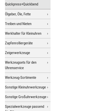
Quickpress+Quickbend
Ölgeber, Öle, Fette
Treiben und Nieten
Werkhalter für Kleinuhren
Zapfenrolliergeräte
Zeigerwerkzeuge
Werkzeugsets für den
Uhrenservice
Werkzeug-Sortimente
Sonstige Kleinuhrwerkzeuge
Sonstige Großuhrwerkzeuge
Spezialwerkzeuge passend