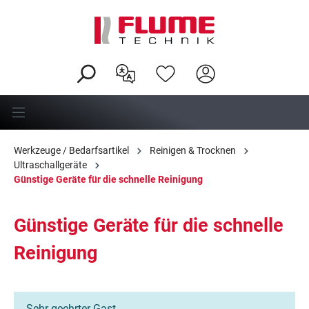
alt springen
Werkzeuge / Bedarfsartikel
Reinigen & Trocknen
Ultraschallgeräte
Günstige Geräte für die schnelle Reinigung
Günstige Geräte für die schnelle
Reinigung
Sehr geehrter Gast,