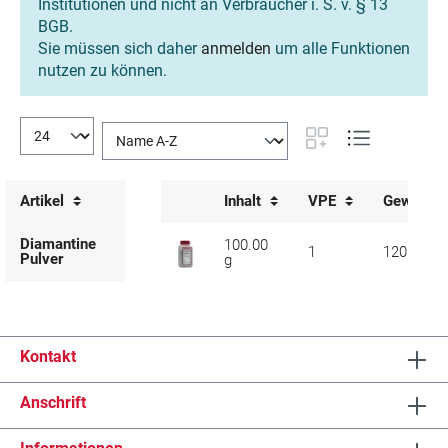
Institutionen und nicht an Verbraucher i. S. v. § 13
BGB.
Sie müssen sich daher
anmelden
um alle Funktionen
nutzen zu können.
Artikel
Inhalt
VPE
Gewicht
Diamantine
100.00
1
120
Pulver
g
Kontakt
Anschrift