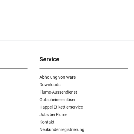
Service
Abholung von Ware
Downloads
Flume-Aussendienst
Gutscheine einlösen
Happel Etikettierservice
Jobs bei Flume
Kontakt
Neukundenregistrierung