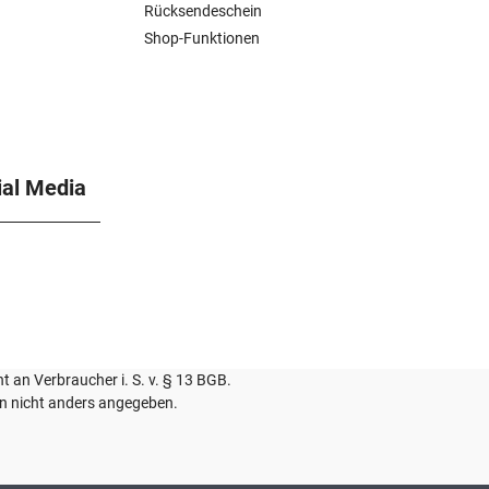
Rücksendeschein
Shop-Funktionen
ial Media
ht an Verbraucher i. S. v. § 13 BGB.
 nicht anders angegeben.