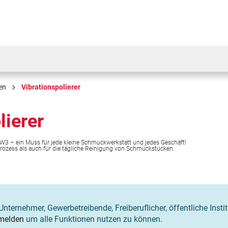
en
Vibrationspolierer
lierer
 W3 – ein Muss für jede kleine Schmuckwerkstatt und jedes Geschäft!
prozess als auch für die tägliche Reinigung von Schmuckstücken.
Unternehmer, Gewerbetreibende, Freiberuflicher, öffentliche Insti
melden
um alle Funktionen nutzen zu können.