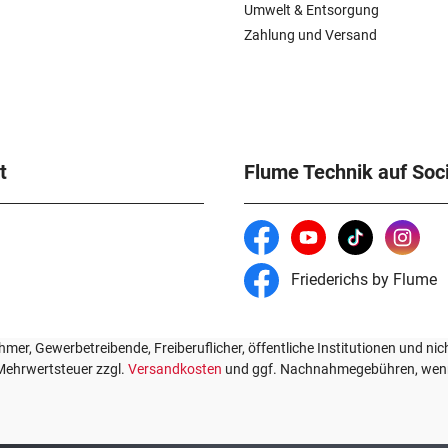
Umwelt & Entsorgung
Zahlung und Versand
t
Flume Technik auf Soc
Friederichs by Flume
mer, Gewerbetreibende, Freiberuflicher, öffentliche Institutionen und nic
. Mehrwertsteuer zzgl.
Versandkosten
und ggf. Nachnahmegebühren, wenn