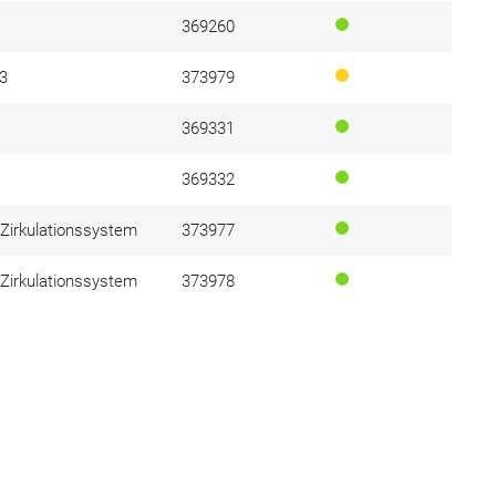
369260
3
373979
369331
369332
 Zirkulationssystem
373977
 Zirkulationssystem
373978