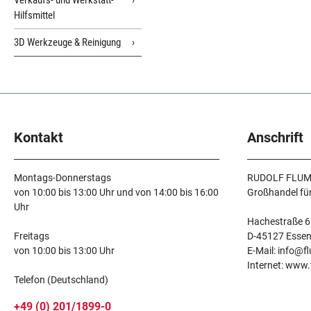
Verkaufs- und Werkstatt-
Hilfsmittel
3D Werkzeuge & Reinigung
Kontakt
Anschrift
Montags-Donnerstags
RUDOLF FLUM
von 10:00 bis 13:00 Uhr und von 14:00 bis 16:00
Großhandel fü
Uhr
Hachestraße 6
Freitags
D-45127 Esse
von 10:00 bis 13:00 Uhr
E-Mail: info@f
Internet: www
Telefon (Deutschland)
+49 (0) 201/1899-0