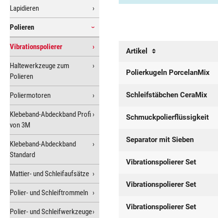
Lapidieren
Polieren
Vibrationspolierer
Artikel
Haltewerkzeuge zum
Polierkugeln PorcelanMix
Polieren
Schleifstäbchen CeraMix
Poliermotoren
Klebeband-Abdeckband Profi
Schmuckpolierflüssigkeit
von 3M
Separator mit Sieben
Klebeband-Abdeckband
Standard
Vibrationspolierer Set
Mattier- und Schleifaufsätze
Vibrationspolierer Set
Polier- und Schleiftrommeln
Vibrationspolierer Set
Polier- und Schleifwerkzeuge