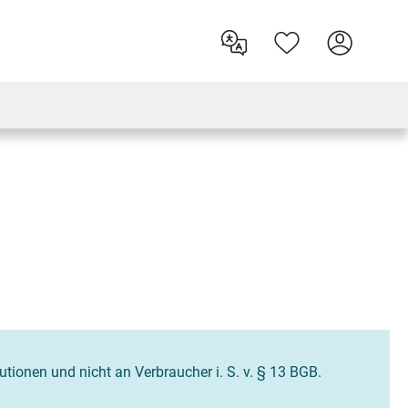
tutionen und nicht an Verbraucher i. S. v. § 13 BGB.