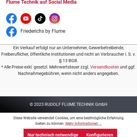
Flume Technik auf Social Media
Friederichs by Flume
Ein Verkauf erfolgt nur an Unternehmer, Gewerbetreibende,
Freiberuflicher, öffentliche Institutionen und nicht an Verbraucher i. S. v.
§ 13 BGB.
* Alle Preise exkl. gesetzl. Mehrwertsteuer zzgl.
Versandkosten
und ggf.
Nachnahmegebühren, wenn nicht anders angegeben.
© 2023 RUDOLF FLUME TECHNIK GmbH
Diese Website verwendet Cookies, um eine bestmögliche Erfahrung
bieten zu können.
Mehr Informationen ...
Nur technisch notwendige
Konfigurieren