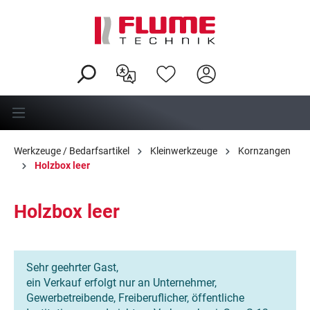
alt springen
Werkzeuge / Bedarfsartikel
Kleinwerkzeuge
Kornzangen
Holzbox leer
Holzbox leer
Sehr geehrter Gast,
ein Verkauf erfolgt nur an Unternehmer,
Gewerbetreibende, Freiberuflicher, öffentliche