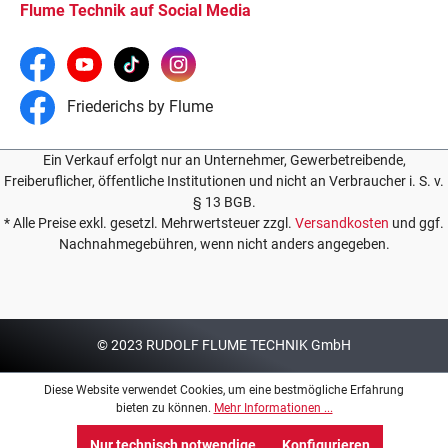
Flume Technik auf Social Media
Friederichs by Flume
Ein Verkauf erfolgt nur an Unternehmer, Gewerbetreibende,
Freiberuflicher, öffentliche Institutionen und nicht an Verbraucher i. S. v.
§ 13 BGB.
* Alle Preise exkl. gesetzl. Mehrwertsteuer zzgl.
Versandkosten
und ggf.
Nachnahmegebühren, wenn nicht anders angegeben.
© 2023 RUDOLF FLUME TECHNIK GmbH
Diese Website verwendet Cookies, um eine bestmögliche Erfahrung
bieten zu können.
Mehr Informationen ...
Nur technisch notwendige
Konfigurieren