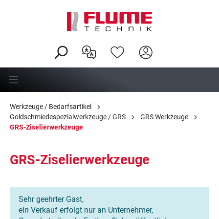
alt springen
Werkzeuge / Bedarfsartikel
Goldschmiedespezialwerkzeuge / GRS
GRS Werkzeuge
GRS-Ziselierwerkzeuge
GRS-Ziselierwerkzeuge
Sehr geehrter Gast,
ein Verkauf erfolgt nur an Unternehmer,