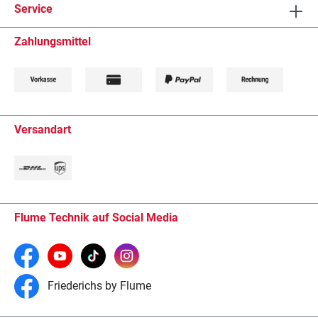
Service
Zahlungsmittel
Versandart
Flume Technik auf Social Media
Friederichs by Flume