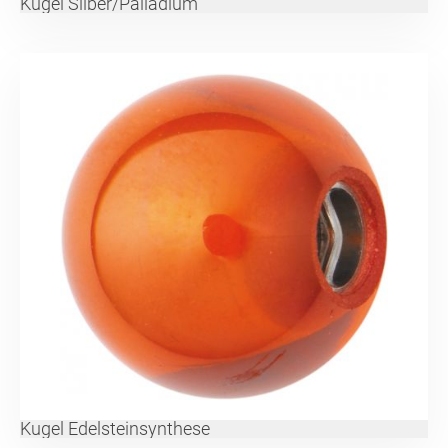
Kugel Silber/Palladium
Kugel Edelsteinsynthese