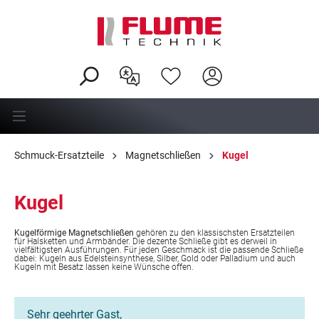
alt springen
Schmuck-Ersatzteile
Magnetschließen
Kugel
Kugel
Kugelförmige Magnetschließen
gehören zu den klassischsten Ersatzteilen
für Halsketten und Armbänder. Die dezente Schließe gibt es derweil in
vielfältigsten Ausführungen. Für jeden Geschmack ist die passende Schließe
dabei: Kugeln aus Edelsteinsynthese, Silber, Gold oder Palladium und auch
Kugeln mit Besatz lassen keine Wünsche offen.
Sehr geehrter Gast,